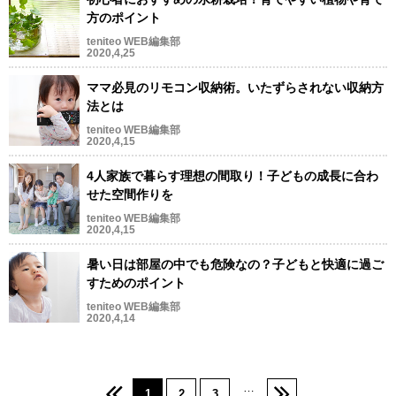
方のポイント
teniteo WEB編集部
2020,4,25
ママ必見のリモコン収納術。いたずらされない収納方
法とは
teniteo WEB編集部
2020,4,15
4人家族で暮らす理想の間取り！子どもの成長に合わ
せた空間作りを
teniteo WEB編集部
2020,4,15
暑い日は部屋の中でも危険なの？子どもと快適に過ご
すためのポイント
teniteo WEB編集部
2020,4,14
…
1
2
3