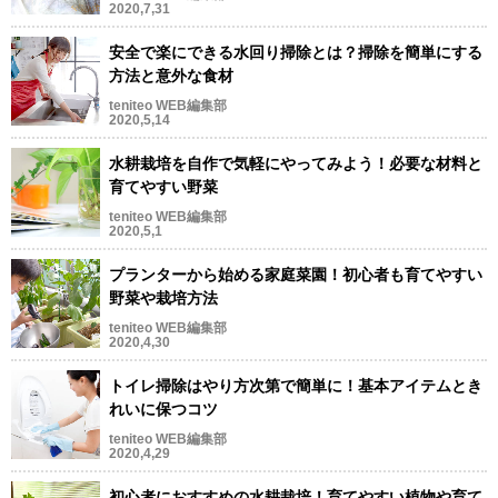
2020,7,31
安全で楽にできる水回り掃除とは？掃除を簡単にする
方法と意外な食材
teniteo WEB編集部
2020,5,14
水耕栽培を自作で気軽にやってみよう！必要な材料と
育てやすい野菜
teniteo WEB編集部
2020,5,1
プランターから始める家庭菜園！初心者も育てやすい
野菜や栽培方法
teniteo WEB編集部
2020,4,30
トイレ掃除はやり方次第で簡単に！基本アイテムとき
れいに保つコツ
teniteo WEB編集部
2020,4,29
初心者におすすめの水耕栽培！育てやすい植物や育て