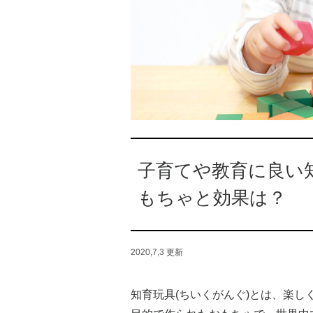
子育てや教育に良い
もちゃと効果は？
2020,7,3
更新
知育玩具(ちいくがんぐ)とは、楽