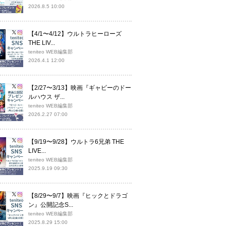
2026.8.5 10:00
【4/1〜4/12】ウルトラヒーローズ
THE LIV...
teniteo WEB編集部
2026.4.1 12:00
【2/27〜3/13】映画『ギャビーのドー
ルハウス ザ...
teniteo WEB編集部
2026.2.27 07:00
【9/19〜9/28】ウルトラ6兄弟 THE
LIVE...
teniteo WEB編集部
2025.9.19 09:30
【8/29〜9/7】映画『ヒックとドラゴ
ン』公開記念S...
teniteo WEB編集部
2025.8.29 15:00