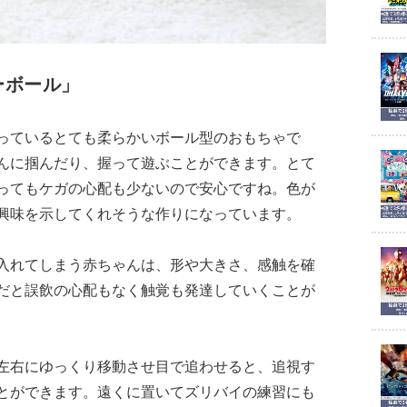
ーボール」
っているとても柔らかいボール型のおもちゃで
んに掴んだり、握って遊ぶことができます。とて
ってもケガの心配も少ないので安心ですね。色が
興味を示してくれそうな作りになっています。
入れてしまう赤ちゃんは、形や大きさ、感触を確
だと誤飲の心配もなく触覚も発達していくことが
左右にゆっくり移動させ目で追わせると、追視す
とができます。遠くに置いてズリバイの練習にも