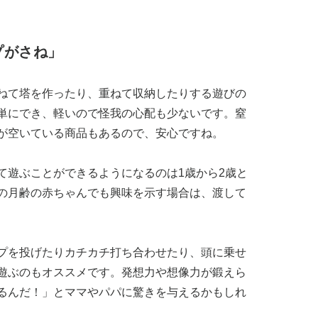
プがさね」
ねて塔を作ったり、重ねて収納したりする遊びの
単にでき、軽いので怪我の心配も少ないです。窒
が空いている商品もあるので、安心ですね。
て遊ぶことができるようになるのは1歳から2歳と
の月齢の赤ちゃんでも興味を示す場合は、渡して
プを投げたりカチカチ打ち合わせたり、頭に乗せ
遊ぶのもオススメです。発想力や想像力が鍛えら
るんだ！」とママやパパに驚きを与えるかもしれ