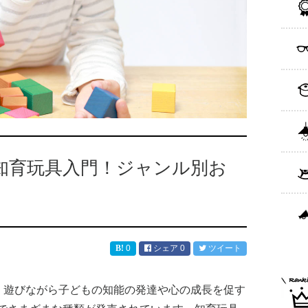
知育玩具入門！ジャンル別お
0
シェア
0
ツイート
しく遊びながら子どもの知能の発達や心の成長を促す