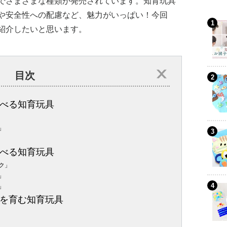
でさまざまな種類が発売されています。知育玩具
や安全性への配慮など、魅力がいっぱい！今回
紹介したいと思います。
目次
べる知育玩具
」
べる知育玩具
ク」
」
」
を育む知育玩具