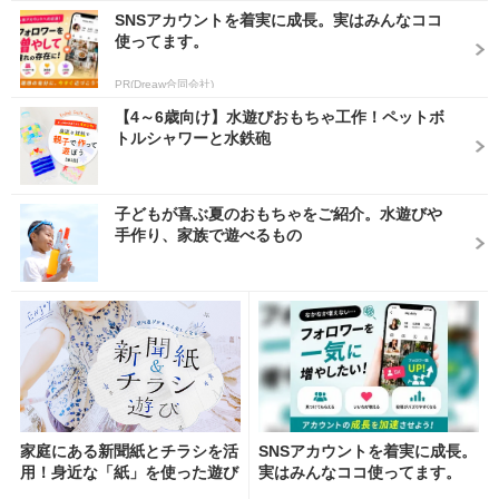
SNSアカウントを着実に成長。実はみんなココ
使ってます。
PR(Dreaw合同会社)
【4～6歳向け】水遊びおもちゃ工作！ペットボ
トルシャワーと水鉄砲
子どもが喜ぶ夏のおもちゃをご紹介。水遊びや
手作り、家族で遊べるもの
家庭にある新聞紙とチラシを活
SNSアカウントを着実に成長。
用！身近な「紙」を使った遊び
実はみんなココ使ってます。