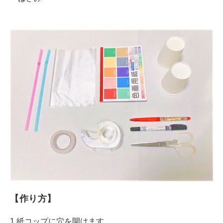
【作り方】
1.紙コップに穴を開けます