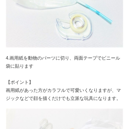
4.画用紙を動物のパーツに切り、両面テープでビニール
袋に貼ります
【ポイント】
画用紙があった方がカラフルで可愛いくなりますが、マ
ジックなどで顔を描くだけでも立派な玩具になります。