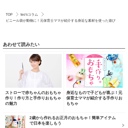
TOP
teo'sコラム
ビニール袋が動物に！元保育士ママが紹介する身近な素材を使った遊び
あわせて読みたい
ストローで赤ちゃんのおもちゃ
身近なもので子どもが喜ぶ！元
作り！作り方と手作りおもちゃ
保育士ママが紹介する手作りお
の魅力
もちゃ
2歳から作れるお正月のおもちゃ！簡単アイテム
で日本を楽しもう