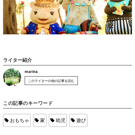
ライター紹介
marina
このライターの他の記事を読む
この記事のキーワード
おもちゃ
家
幼児
遊び