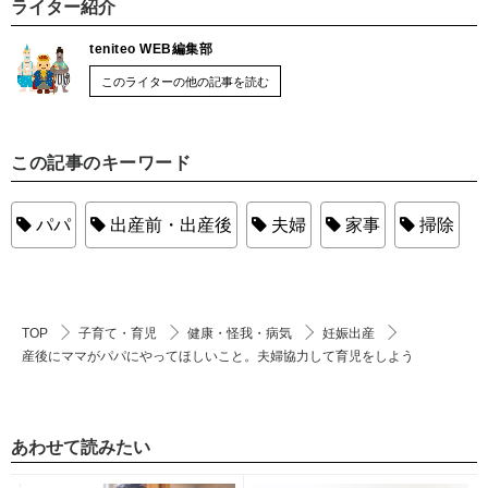
ライター紹介
teniteo WEB編集部
このライターの他の記事を読む
この記事のキーワード
パパ
出産前・出産後
夫婦
家事
掃除
TOP
子育て・育児
健康・怪我・病気
妊娠出産
産後にママがパパにやってほしいこと。夫婦協力して育児をしよう
あわせて読みたい