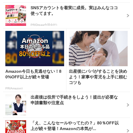
SNSアカウントを着実に成長。実はみんなココ
使ってます。
PR(Dreaw合同会社)
Amazon今日も見逃せない！8
出産後にパパがすることを決め
0%OFF以上が続々登場
よう！家事や育児を上手に頼む
コツも
PR(Amazon)
出産後は役所で手続きをしよう！提出が必要な
申請書類や注意点
「え、こんなセールやってたの？」80％OFF以
上が続々登場！Amazonの本気が...