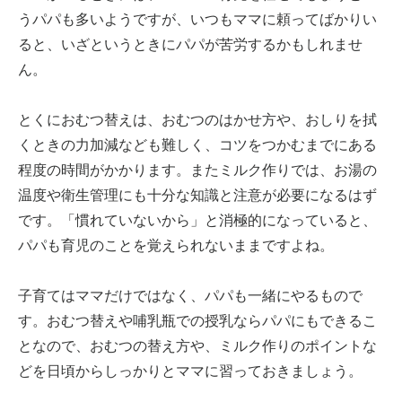
うパパも多いようですが、いつもママに頼ってばかりい
ると、いざというときにパパが苦労するかもしれませ
ん。
とくにおむつ替えは、おむつのはかせ方や、おしりを拭
くときの力加減なども難しく、コツをつかむまでにある
程度の時間がかかります。またミルク作りでは、お湯の
温度や衛生管理にも十分な知識と注意が必要になるはず
です。「慣れていないから」と消極的になっていると、
パパも育児のことを覚えられないままですよね。
子育てはママだけではなく、パパも一緒にやるもので
す。おむつ替えや哺乳瓶での授乳ならパパにもできるこ
となので、おむつの替え方や、ミルク作りのポイントな
どを日頃からしっかりとママに習っておきましょう。