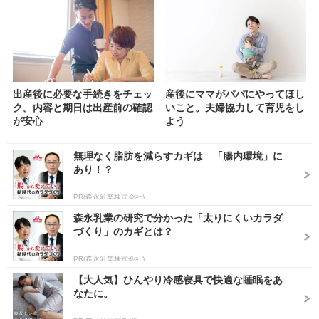
出産後に必要な手続きをチェッ
産後にママがパパにやってほし
ク。内容と期日は出産前の確認
いこと。夫婦協力して育児をし
が安心
よう
無理なく脂肪を減らすカギは 「腸内環境」に
あり！？
PR(森永乳業株式会社)
森永乳業の研究で分かった「太りにくいカラダ
づくり」のカギとは？
PR(森永乳業株式会社)
【大人気】ひんやり冷感寝具で快適な睡眠をあ
なたに。