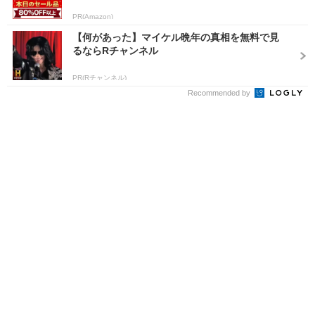
PR(Amazon)
【何があった】マイケル晩年の真相を無料で見
るならRチャンネル
PR(Rチャンネル)
Recommended by