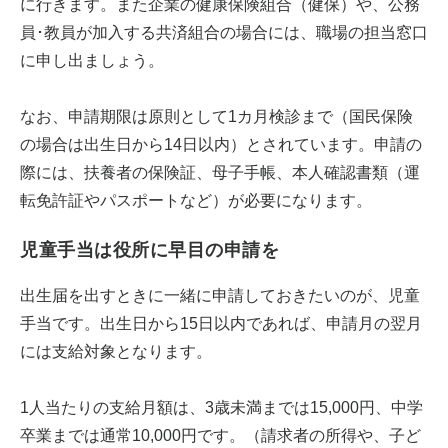
に行きます。また企業の健康保険組合（健保）や、公務
員･教員が加入する共済組合の場合には、職場の担当窓口
に申し出ましょう。
なお、申請期限は原則として1カ月検診まで（国民保険
の場合は出生日から14日以内）とされています。申請の
際には、扶養者の保険証、母子手帳、本人確認書類（運
転免許証やパスポートなど）が必要になります。
児童手当は役所に早目の申請を
出生届を出すときに一緒に申請しておきたいのが、児童
手当です。出生日から15日以内であれば、申請月の翌月
には支給対象となります。
1人当たりの支給月額は、3歳未満までは15,000円、中学
卒業までは通常10,000円です。（請求者の所得や、子ど