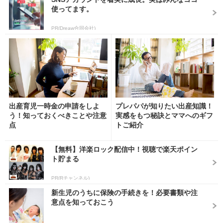
使ってます。
PR(Dreaw合同会社)
出産育児一時金の申請をしよ
プレパパが知りたい出産知識！
う！知っておくべきことや注意
実感をもつ秘訣とママへのギフ
点
トご紹介
【無料】洋楽ロック配信中！視聴で楽天ポイン
ト貯まる
PR(Rチャンネル)
新生児のうちに保険の手続きを！必要書類や注
意点を知っておこう