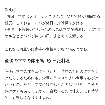
例えば…
･掃除…ママはフローリングワイパーなどで軽く掃除する
程度にしておき、パパが休日に掃除機をかける
･洗濯…下着類や赤ちゃんのものはママが洗濯し、バスタ
オルなどはパパが休みの日にまとめて洗濯する
これならお互いに家事の負担も少なく済みますね。
産後のママの体を気づかった料理
産後はママの体を回復させたり、育児のための体力をつ
けたりするためにも、栄養バランスのよい食事を心がけ
たいもの。ただ、ママには赤ちゃんのお世話や、自分の
体のケアもありますから、自炊するのは体力的にも時間
的にも難しくなりますよね。