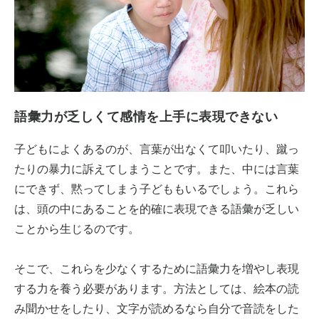
語彙力が乏しくて感情を上手に表現できない
子どもによくあるのが、言葉が出なくて叩いたり、蹴っ
たりの暴力に訴えてしまうことです。また、中には言葉
にできず、黙ってしまう子どももいるでしょう。これら
は、頭の中にあることを的確に表現できる語彙が乏しい
ことから生じるのです。
そこで、これらを少なくするために語彙力を増やし表現
する力を養う必要があります。方法としては、絵本の読
み聞かせをしたり、文字が読めるなら自分で音読をした