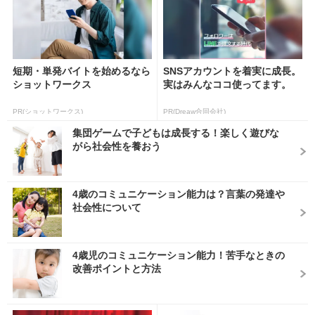
短期・単発バイトを始めるなら
SNSアカウントを着実に成長。
ショットワークス
実はみんなココ使ってます。
PR(ショットワークス)
PR(Dreaw合同会社)
集団ゲームで子どもは成長する！楽しく遊びな
がら社会性を養おう
4歳のコミュニケーション能力は？言葉の発達や
社会性について
4歳児のコミュニケーション能力！苦手なときの
改善ポイントと方法