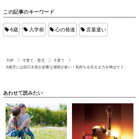
この記事のキーワード
6歳
入学前
心の発達
言葉遣い
TOP
子育て・育児
子育て
6歳児には自己主張が必要な場面が多い！気持ちを伝える力を伸ばそう
あわせて読みたい