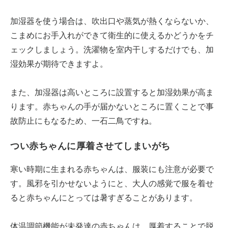
加湿器を使う場合は、吹出口や蒸気が熱くならないか、
こまめにお手入れができて衛生的に使えるかどうかをチ
ェックしましょう。洗濯物を室内干しするだけでも、加
湿効果が期待できますよ。
また、加湿器は高いところに設置すると加湿効果が高ま
ります。赤ちゃんの手が届かないところに置くことで事
故防止にもなるため、一石二鳥ですね。
つい赤ちゃんに厚着させてしまいがち
寒い時期に生まれる赤ちゃんは、服装にも注意が必要で
す。風邪を引かせないようにと、大人の感覚で服を着せ
ると赤ちゃんにとっては暑すぎることがあります。
体温調節機能が未発達の赤ちゃんは、厚着することで脱