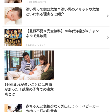
PR(健商株式会社)
添い乳って実は危険？添い乳のメリットや危険
といわれる理由をご紹介
【登録不要＆完全無料】70年代洋楽がRチャン
ネルで見放題
PR(Rチャンネル)
9月生まれが多いことには理由
があった！残暑の子育ての注意
点とは
赤ちゃんと負担少なく外出しよう！ベビーカー
や抱っこ紐の注意点