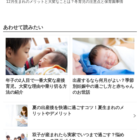
12月生まれのメリットと大変なことは？冬育児の注意点と保育園事情
あわせて読みたい
年子の2人目で一番大変な産後
出産するなら何月がよい？季節
育児。大変な理由や乗り切る方
別妊娠中の過ごし方と赤ちゃん
法の紹介
のお世話
夏の出産後を快適に過ごすコツ！夏生まれのメ
リットやデメリット
双子が産まれたら実家でいつまで過ごす？悩め