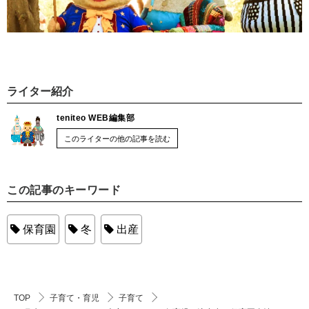
ライター紹介
teniteo WEB編集部
このライターの他の記事を読む
この記事のキーワード
保育園
冬
出産
TOP
子育て・育児
子育て