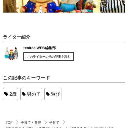
ライター紹介
teniteo WEB編集部
このライターの他の記事を読む
この記事のキーワード
2歳
男の子
遊び
TOP
子育て・育児
子育て