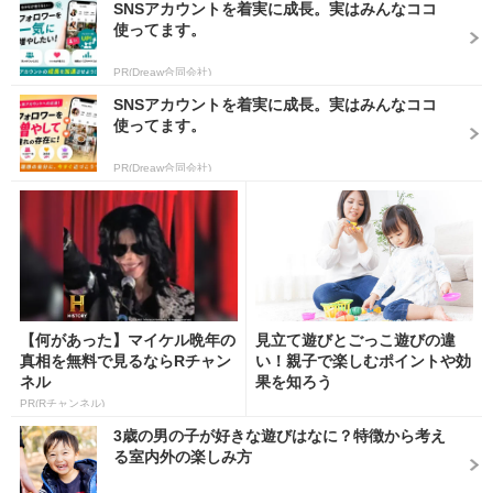
SNSアカウントを着実に成長。実はみんなココ
使ってます。
PR(Dreaw合同会社)
SNSアカウントを着実に成長。実はみんなココ
使ってます。
PR(Dreaw合同会社)
【何があった】マイケル晩年の
見立て遊びとごっこ遊びの違
真相を無料で見るならRチャン
い！親子で楽しむポイントや効
ネル
果を知ろう
PR(Rチャンネル)
3歳の男の子が好きな遊びはなに？特徴から考え
る室内外の楽しみ方