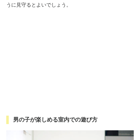
うに見守るとよいでしょう。
男の子が楽しめる室内での遊び方