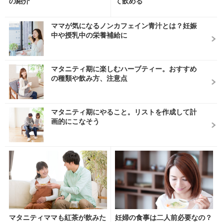
の紹介
て飲める
ママが気になるノンカフェイン青汁とは？妊娠
中や授乳中の栄養補給に
マタニティ期に楽しむハーブティー。おすすめ
の種類や飲み方、注意点
マタニティ期にやること。リストを作成して計
画的にこなそう
マタニティママも紅茶が飲みた
妊婦の食事は二人前必要なの？