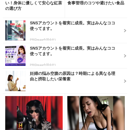
い！身体に優しくて安心な紅茶
食事管理のコツや避けたい食品
の選び方
SNSアカウントを着実に成長。実はみんなココ
使ってます。
PR(Dreaw合同会社)
SNSアカウントを着実に成長。実はみんなココ
使ってます。
PR(Dreaw合同会社)
妊婦の悩み空腹の原因は？時期による異なる理
由と摂取したい栄養素