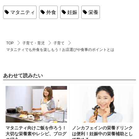
マタニティ
外食
妊娠
栄養
TOP
子育て・育児
子育て
マタニティでも外食を楽しもう！お店選びや食事のポイントとは
あわせて読みたい
マタニティ向けご飯を作ろう！
ノンカフェインの栄養ドリンク
大切な栄養素やレシピ、ブログ
は便利！妊娠中の栄養補助とし