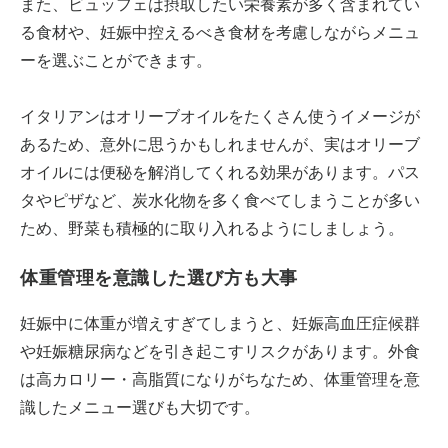
また、ビュッフェは摂取したい栄養素が多く含まれてい
る食材や、妊娠中控えるべき食材を考慮しながらメニュ
ーを選ぶことができます。
イタリアンはオリーブオイルをたくさん使うイメージが
あるため、意外に思うかもしれませんが、実はオリーブ
オイルには便秘を解消してくれる効果があります。パス
タやピザなど、炭水化物を多く食べてしまうことが多い
ため、野菜も積極的に取り入れるようにしましょう。
体重管理を意識した選び方も大事
妊娠中に体重が増えすぎてしまうと、妊娠高血圧症候群
や妊娠糖尿病などを引き起こすリスクがあります。外食
は高カロリー・高脂質になりがちなため、体重管理を意
識したメニュー選びも大切です。