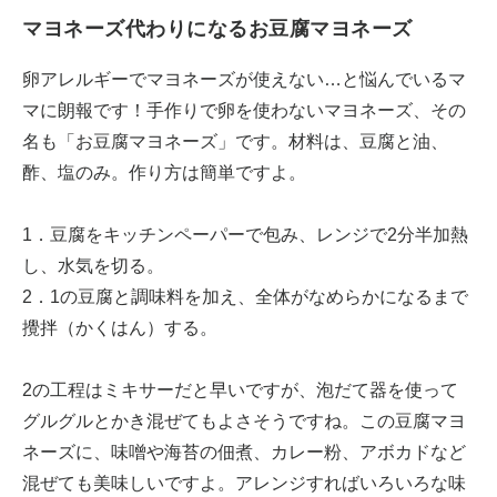
マヨネーズ代わりになるお豆腐マヨネーズ
卵アレルギーでマヨネーズが使えない…と悩んでいるマ
マに朗報です！手作りで卵を使わないマヨネーズ、その
名も「お豆腐マヨネーズ」です。材料は、豆腐と油、
酢、塩のみ。作り方は簡単ですよ。
1．豆腐をキッチンペーパーで包み、レンジで2分半加熱
し、水気を切る。
2．1の豆腐と調味料を加え、全体がなめらかになるまで
攪拌（かくはん）する。
2の工程はミキサーだと早いですが、泡だて器を使って
グルグルとかき混ぜてもよさそうですね。この豆腐マヨ
ネーズに、味噌や海苔の佃煮、カレー粉、アボカドなど
混ぜても美味しいですよ。アレンジすればいろいろな味