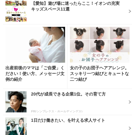
【愛知】遊び場に迷ったらここ！イオンの充実
キッズスペース11選
出産前後のママは「ご自愛」く
女の子のお団子ヘアアレンジ。
ださい！使い方、メッセージ文
スッキリ一つ結びとキュートな
例の紹介
二つ結び
20代が成長できる企業1位。その育て方
PR(シンプレクス・ホールディングス)
1日だけ働きたい、を叶える求人サイト