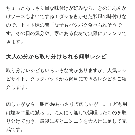
ちょっとあっさり目な味付けが好みなら、きのこあんか
けソースもよいですね！ダシをきかせた和風の味付けな
ので、トマト味の苦手な子もパクパク食べられそうで
す。その日の気分や、家にある食材で無限にアレンジで
きますよ。
大人の分から取り分けられる簡単レシピ
取り分けレシピもいろいろな物がありますが、人気レシ
ピサイト、クックパッドから簡単にできるレシピをご紹
介します。
肉じゃがなら「豚肉deあっさり塩肉じゃが」。子ども用
は塩を半量に減らし、にんにく無しで調理したものを取
り分けておき、最後に塩とニンニクを大人用に足して完
成です。