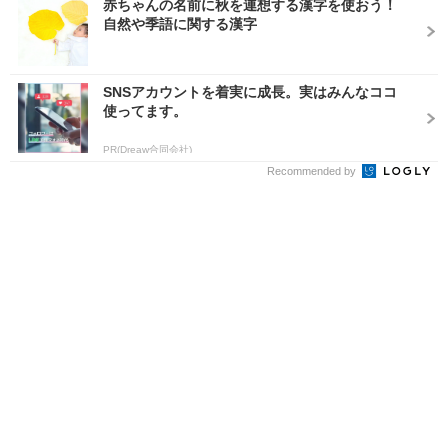
赤ちゃんの名前に秋を連想する漢字を使おう！
自然や季語に関する漢字
SNSアカウントを着実に成長。実はみんなココ
使ってます。
PR(Dreaw合同会社)
Recommended by