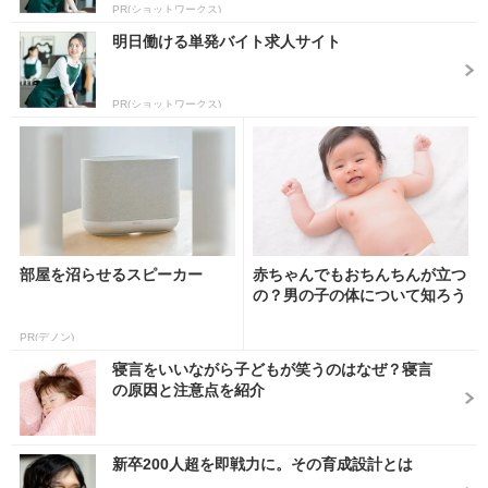
PR(ショットワークス)
明日働ける単発バイト求人サイト
PR(ショットワークス)
部屋を沼らせるスピーカー
赤ちゃんでもおちんちんが立つ
の？男の子の体について知ろう
PR(デノン)
寝言をいいながら子どもが笑うのはなぜ？寝言
の原因と注意点を紹介
新卒200人超を即戦力に。その育成設計とは