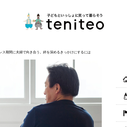
レス期間に夫婦で向き合う。絆を深めるきっかけにするには