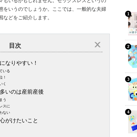
マもいるかもしれません。セックスレスというの
態をいうのでしょうか。ここでは、一般的な夫婦
因などをご紹介します。
目次
になりやすい！
ている
位！
いく
多いのは産前産後
まう
レスに
わない
心がけたいこと