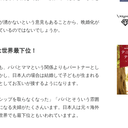
が湧かないという意見もあることから、晩婚化が
ているのではないでしょうか。
は世界最下位！
も、パパとママという関係よりもパートナーとし
かし、日本人の場合は結婚して子どもが生まれる
としてお互いが接するようになります。
シップを取らなくなった」「パパとそういう雰囲
になる夫婦がたくさんいます。日本人は元々海外
世界でも最下位ともいわれていますよ。