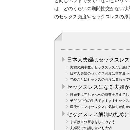
と同じベッドで寝ていないというマ
は、どのくらいの期間性交がない状
のセックス頻度やセックスレスの原
日本人夫婦はセックスレス
夫婦の約半数がセックスレスだと感じ
日本人夫婦のセックス頻度は世界最下
年齢ごとにセックスの頻度は変わって
セックスレスになる夫婦が
妊娠中は赤ちゃんへの影響を考えてし
子ども中心の生活でますますセックス
産後のママはセックスに気持ちが向か
セックスレス解消のために
まずは自分磨きをしてみよう
夫婦間での話し合いも大切