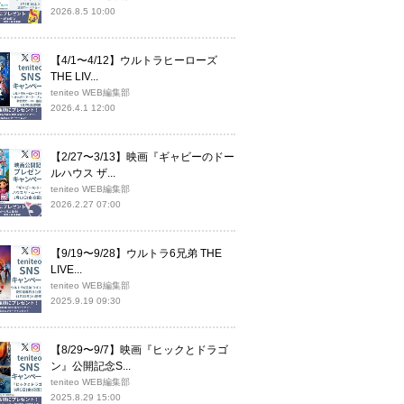
2026.8.5 10:00
【4/1〜4/12】ウルトラヒーローズ
THE LIV...
teniteo WEB編集部
2026.4.1 12:00
【2/27〜3/13】映画『ギャビーのドー
ルハウス ザ...
teniteo WEB編集部
2026.2.27 07:00
【9/19〜9/28】ウルトラ6兄弟 THE
LIVE...
teniteo WEB編集部
2025.9.19 09:30
【8/29〜9/7】映画『ヒックとドラゴ
ン』公開記念S...
teniteo WEB編集部
2025.8.29 15:00