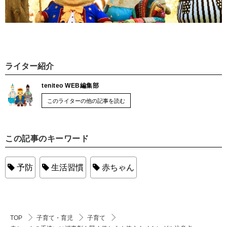
ライター紹介
teniteo WEB編集部
このライターの他の記事を読む
この記事のキーワード
予防
生活習慣
赤ちゃん
TOP
子育て・育児
子育て