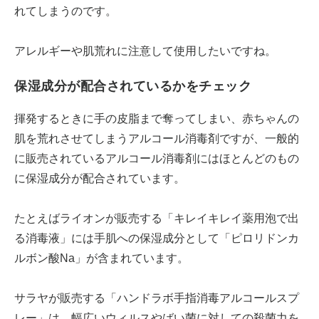
れてしまうのです。
アレルギーや肌荒れに注意して使用したいですね。
保湿成分が配合されているかをチェック
揮発するときに手の皮脂まで奪ってしまい、赤ちゃんの
肌を荒れさせてしまうアルコール消毒剤ですが、一般的
に販売されているアルコール消毒剤にはほとんどのもの
に保湿成分が配合されています。
たとえばライオンが販売する「キレイキレイ薬用泡で出
る消毒液」には手肌への保湿成分として「ピロリドンカ
ルボン酸Na」が含まれています。
サラヤが販売する「ハンドラボ手指消毒アルコールスプ
レー」は、幅広いウィルスやばい菌に対しての殺菌力を