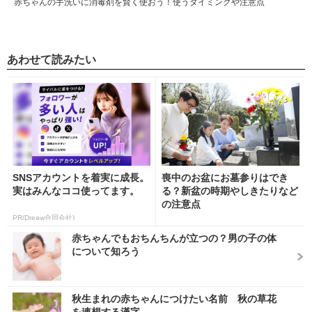
赤ちゃんの手洗いに消毒剤を賢く使おう！使うタイミングや注意点
あわせて読みたい
SNSアカウントを着実に成長。
喪中のお盆にお墓参りはでき
実はみんなココ使ってます。
る？新盆の時期やしきたりなど
の注意点
PR(Dreaw合同会社)
赤ちゃんでもおちんちんが立つの？男の子の体
について知ろう
秋生まれの赤ちゃんにつけたい名前 秋の草花