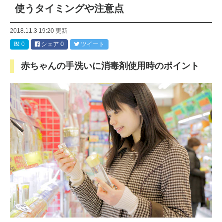
使うタイミングや注意点
2018.11.3 19:20
更新
0
シェア
0
ツイート
赤ちゃんの手洗いに消毒剤使用時のポイント