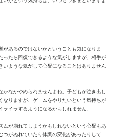
ないかという気持ちは、いつもつきまといますよ
響があるのではないかということも気になりま
たったら回復できるような気がしますが、相手が
きいような気がして心配になることはありません
なかなかやめられませんよね。子どもが泣き出し
くなりますが、ゲームをやりたいという気持ちが
イライラするようになるかもしれません。
ズムが崩れてしまうかもしれないという心配もあ
むつがぬれていたり体調の変化があったりして