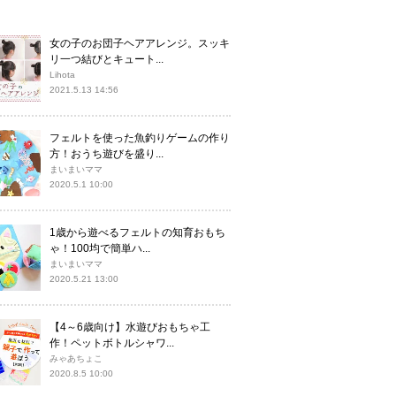
女の子のお団子ヘアアレンジ。スッキ
リ一つ結びとキュート...
Lihota
2021.5.13 14:56
フェルトを使った魚釣りゲームの作り
方！おうち遊びを盛り...
まいまいママ
2020.5.1 10:00
1歳から遊べるフェルトの知育おもち
ゃ！100均で簡単ハ...
まいまいママ
2020.5.21 13:00
【4～6歳向け】水遊びおもちゃ工
作！ペットボトルシャワ...
みゃあちょこ
2020.8.5 10:00