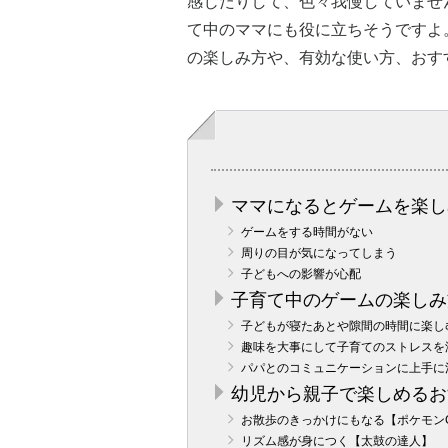
感じたりして、色々我慢していませ
て中のママにも役に立ちそうですよ
の楽しみ方や、有効な使い方、おす
ママになるとゲームを楽し
ゲームをする時間がない
周りの目が気になってしまう
子どもへの影響が心配
子育て中のゲームの楽しみ
子どもが寝たあとや隙間の時間に楽し
趣味を大事にして子育てのストレスを
パパとのコミュニケーションに上手に
幼児から親子で楽しめるお
お散歩のきっかけにもなる【ポケモン
リズム感が身につく【太鼓の達人】