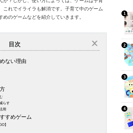
んか？しかし、使い方によっては、ゲームは子育
。これでイライラも解消です。子育て中のゲーム
すめのゲームなどを紹介していきます。
目次
めない理由
方
む
減らす
活用
すすめゲーム
GO】