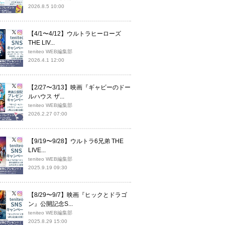
2026.8.5 10:00
【4/1〜4/12】ウルトラヒーローズ
THE LIV...
teniteo WEB編集部
2026.4.1 12:00
【2/27〜3/13】映画『ギャビーのドー
ルハウス ザ...
teniteo WEB編集部
2026.2.27 07:00
【9/19〜9/28】ウルトラ6兄弟 THE
LIVE...
teniteo WEB編集部
2025.9.19 09:30
【8/29〜9/7】映画『ヒックとドラゴ
ン』公開記念S...
teniteo WEB編集部
2025.8.29 15:00