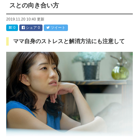
スとの向き合い方
2019.11.20 10:40
更新
0
シェア
0
ツイート
ママ自身のストレスと解消方法にも注意して