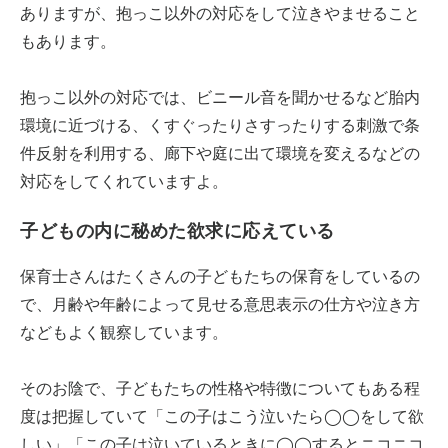
ありますが、抱っこ以外の対応をして泣きやませること
もあります。
抱っこ以外の対応では、ビニール音を聞かせるなど胎内
環境に近づける、くすぐったりさすったりする刺激で条
件反射を利用する、廊下や庭に出て環境を変えるなどの
対応をしてくれていますよ。
子どもの内に秘めた欲求に応えている
保育士さんはたくさんの子どもたちの保育をしているの
で、月齢や年齢によって見せる意思表示の仕方や泣き方
などもよく観察しています。
そのお陰で、子どもたちの性格や特徴についてもある程
度は把握していて「この子はこう泣いたら◯◯をして欲
しい」「この子は泣いているときに◯◯するとニコニコ