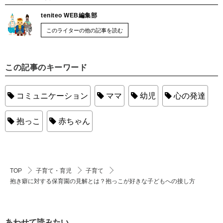
teniteo WEB編集部
このライターの他の記事を読む
この記事のキーワード
コミュニケーション
ママ
幼児
心の発達
抱っこ
赤ちゃん
TOP
子育て・育児
子育て
抱き癖に対する保育園の見解とは？抱っこが好きな子どもへの接し方
あわせて読みたい