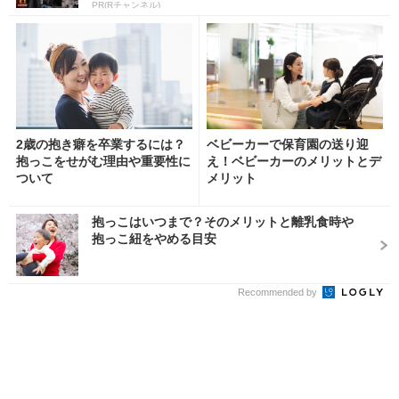
PR(Rチャンネル)
2歳の抱き癖を卒業するには？
ベビーカーで保育園の送り迎
抱っこをせがむ理由や重要性に
え！ベビーカーのメリットとデ
ついて
メリット
抱っこはいつまで？そのメリットと離乳食時や
抱っこ紐をやめる目安
Recommended by