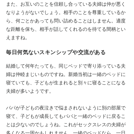
また、お互いのことを信頼し合っている夫婦は仲が悪く
なりようがないでしょう。相手のことを尊重しているか
ら、何ごとかあっても問い詰めることはしません。適度
な距離を保ち、相手が話してくれるのを待てる間柄とい
えますね。
毎日何気ないスキンシップや交流がある
結婚して何年たっても、同じベッドで寄り添っている夫
婦は仲睦まじいものですね。新婚当初は一緒のベッドに
寝ていても、子どもが生まれると別々に寝ることになる
夫婦が多いようです。
パパが子どもの夜泣きで悩まされないように別の部屋で
寝て、子どもが成長してもパパと一緒のベッドに戻るこ
とは少ないのでしょうね。これがセックスレスの夫婦が
多くなる一因かもしれません。一緒のベッドなら、一日