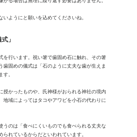
嫌がる場合は無理に繰り返す必要はありません。
ないようにと願いを込めてくださいね。
儀式」
式を行います。祝い箸で歯固め石に触れ、その箸
う歯固めの儀式は「石のように丈夫な歯が生えま
ます。
に授かったものや、氏神様がおられる神社の境内
、地域によってはタコやアワビを小石の代わりに
使うのは「食べにくいものでも食べられる丈夫な
められているからだといわれています。