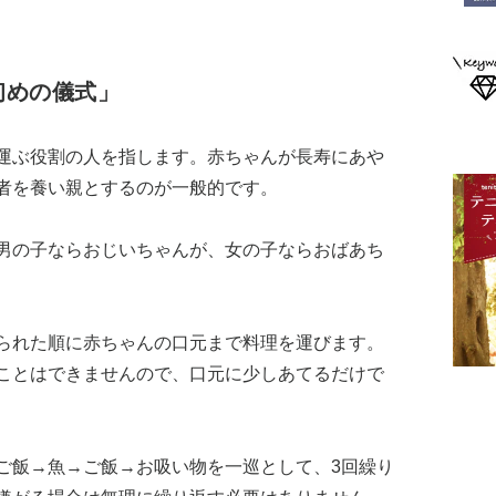
初めの儀式」
運ぶ役割の人を指します。赤ちゃんが長寿にあや
者を養い親とするのが一般的です。
男の子ならおじいちゃんが、女の子ならおばあち
られた順に赤ちゃんの口元まで料理を運びます。
ことはできませんので、口元に少しあてるだけで
ご飯→魚→ご飯→お吸い物を一巡として、3回繰り