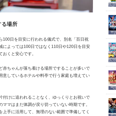
する場所
ら100日を目安に行われる儀式で、別名「百日祝
よっては100日ではなく110日や120日を目安
ておくと安心です。
ど赤ちゃんが落ち着ける場所ですることが多いで
用意しているホテルや料亭で行う家庭も増えてい
片付けに追われることなく、ゆっくりとお祝いで
のママはまだ体調が戻り切っていない時期です。
を上手に活用して、無理のない範囲で準備してく