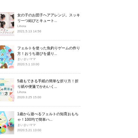
女の子のお団子ヘアアレンジ。スッキ
リ一つ結びとキュート...
Lihota
2021.5.13 14:56
フェルトを使った魚釣りゲームの作り
方！おうち遊びを盛り...
まいまいママ
2020.5.1 10:00
5歳もできる手紙の簡単な折り方！折
り紙や便箋でかわいく...
Lihota
2020.3.25 15:00
1歳から遊べるフェルトの知育おもち
ゃ！100均で簡単ハ...
まいまいママ
2020.5.21 13:00