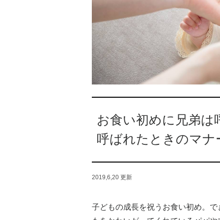
お食い初めに兄弟は
呼ばれたときのマナ
2019,6,20
更新
子どもの成長を祝うお食い初め。で