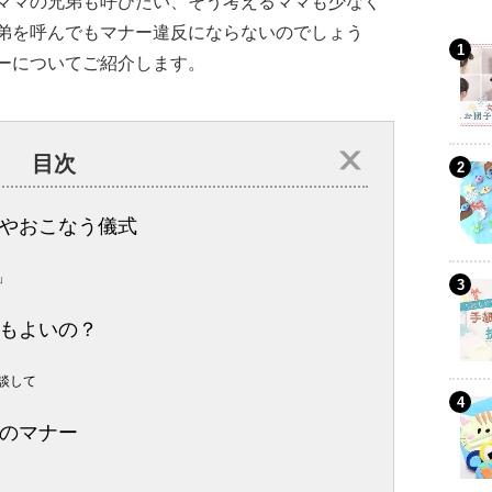
ママの兄弟も呼びたい、そう考えるママも少なく
弟を呼んでもマナー違反にならないのでしょう
ーについてご紹介します。
目次
やおこなう儀式
」
もよいの？
談して
のマナー