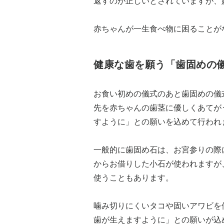
返すのが正しいとされていますが、
赤ちゃんが一生食べ物に困ることが
健康な歯を願う「歯固めの
お食い初めの儀式のあと歯固めの儀
先を赤ちゃんの歯茎に優しくあてが
すように」との願いを込めて行われ
一般的に歯固め石は、お宮参りの際
からお借りした小石が使われますが
使うこともあります。
噛み切りにくいタコや固いアワビを
歯が生えますように」との願いが込