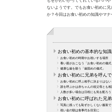
もをかわいがってくれているパパや
ないようです。でもお食い初めに兄
か？今回はお食い初めの知識やマナ
お食い初めの基本的な知識
お食い初めの時期やお祝いする場所
養い親がおこなう「お食い初めの儀式
健康な歯を願う「歯固めの儀式」
お食い初めに兄弟を呼んで
お食い初めに呼ぶ相手に決まりはない
誰を呼ぶかは赤ちゃんの祖父母とも相
人数が多い場合は日程にも気を配ろう
お食い初めに呼ばれた兄弟
写真に残っても恥ずかしくない服装で
祝い金の額は食事代を目安に