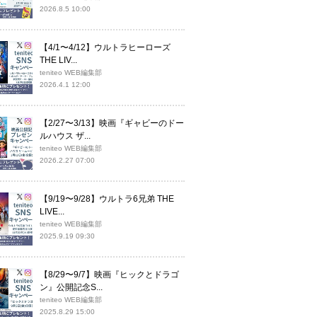
2026.8.5 10:00
【4/1〜4/12】ウルトラヒーローズ
THE LIV...
teniteo WEB編集部
2026.4.1 12:00
【2/27〜3/13】映画『ギャビーのドー
ルハウス ザ...
teniteo WEB編集部
2026.2.27 07:00
【9/19〜9/28】ウルトラ6兄弟 THE
LIVE...
teniteo WEB編集部
2025.9.19 09:30
【8/29〜9/7】映画『ヒックとドラゴ
ン』公開記念S...
teniteo WEB編集部
2025.8.29 15:00