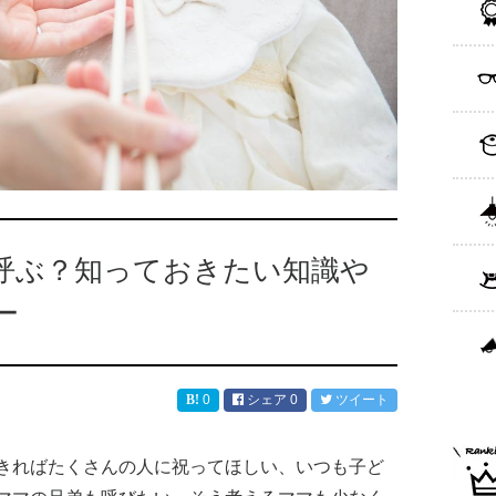
呼ぶ？知っておきたい知識や
ー
0
シェア
0
ツイート
きればたくさんの人に祝ってほしい、いつも子ど