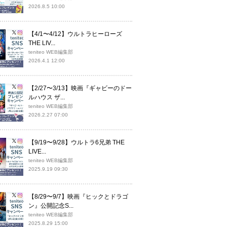
2026.8.5 10:00
【4/1〜4/12】ウルトラヒーローズ
THE LIV...
teniteo WEB編集部
2026.4.1 12:00
【2/27〜3/13】映画『ギャビーのドー
ルハウス ザ...
teniteo WEB編集部
2026.2.27 07:00
【9/19〜9/28】ウルトラ6兄弟 THE
LIVE...
teniteo WEB編集部
2025.9.19 09:30
【8/29〜9/7】映画『ヒックとドラゴ
ン』公開記念S...
teniteo WEB編集部
2025.8.29 15:00