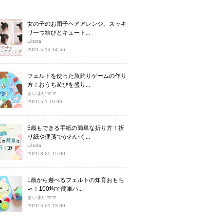
女の子のお団子ヘアアレンジ。スッキ
リ一つ結びとキュート...
Lihota
2021.5.13 14:56
フェルトを使った魚釣りゲームの作り
方！おうち遊びを盛り...
まいまいママ
2020.5.1 10:00
5歳もできる手紙の簡単な折り方！折
り紙や便箋でかわいく...
Lihota
2020.3.25 15:00
1歳から遊べるフェルトの知育おもち
ゃ！100均で簡単ハ...
まいまいママ
2020.5.21 13:00