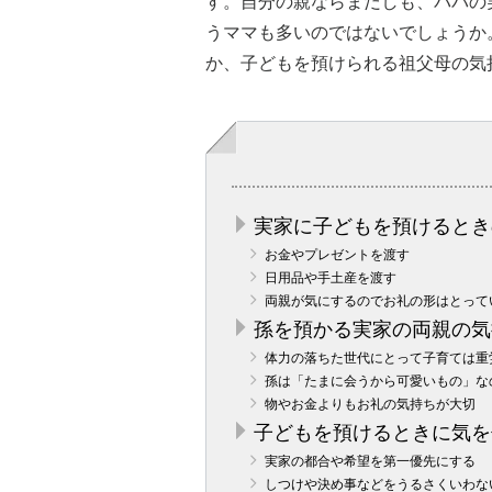
す。自分の親ならまだしも、パパの
うママも多いのではないでしょうか
か、子どもを預けられる祖父母の気
実家に子どもを預けるとき
お金やプレゼントを渡す
日用品や手土産を渡す
両親が気にするのでお礼の形はとって
孫を預かる実家の両親の気
体力の落ちた世代にとって子育ては重
孫は「たまに会うから可愛いもの」な
物やお金よりもお礼の気持ちが大切
子どもを預けるときに気を
実家の都合や希望を第一優先にする
しつけや決め事などをうるさくいわな