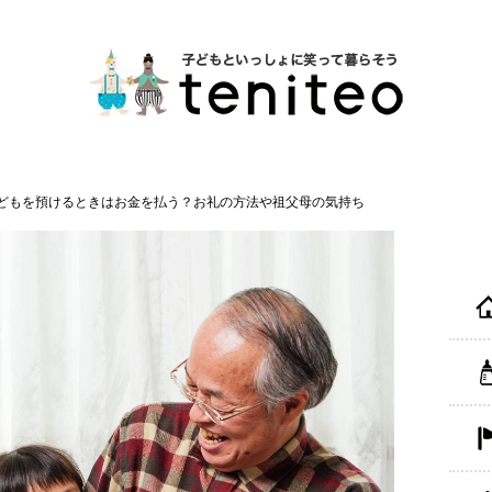
どもを預けるときはお金を払う？お礼の方法や祖父母の気持ち