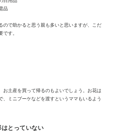
の日用品
需品
るので助かると思う親も多いと思いますが、こだ
要です。
、お土産を買って帰るのもよいでしょう。お花は
で、ミニブーケなどを渡すというママもいるよう
形はとっていない