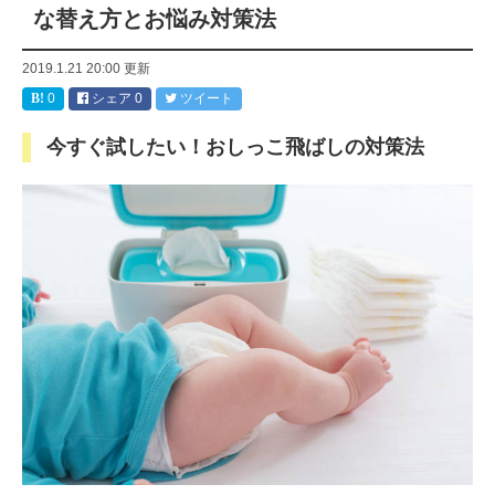
な替え方とお悩み対策法
2019.1.21 20:00
更新
0
シェア
0
ツイート
今すぐ試したい！おしっこ飛ばしの対策法