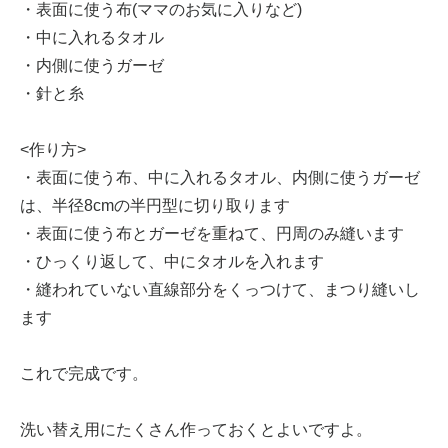
・表面に使う布(ママのお気に入りなど)
・中に入れるタオル
・内側に使うガーゼ
・針と糸
<作り方>
・表面に使う布、中に入れるタオル、内側に使うガーゼ
は、半径8cmの半円型に切り取ります
・表面に使う布とガーゼを重ねて、円周のみ縫います
・ひっくり返して、中にタオルを入れます
・縫われていない直線部分をくっつけて、まつり縫いし
ます
これで完成です。
洗い替え用にたくさん作っておくとよいですよ。