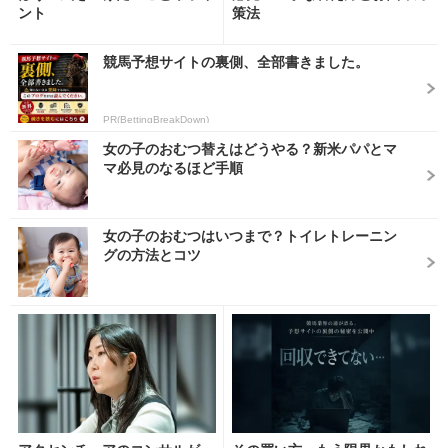
ント
策法
競馬予想サイトの裏側、全部書きました。
PR(BettingBreakDown)
女の子のおむつ替えはどうやる？新米パパとマ
マ必見のなるほど手順
女の子のおむつはいつまで？トイレトレーニン
グの方法とコツ