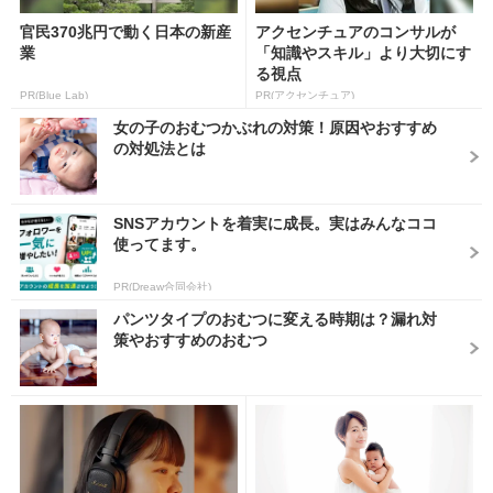
官民370兆円で動く日本の新産
アクセンチュアのコンサルが
業
「知識やスキル」より大切にす
る視点
PR(Blue Lab)
PR(アクセンチュア)
女の子のおむつかぶれの対策！原因やおすすめ
の対処法とは
SNSアカウントを着実に成長。実はみんなココ
使ってます。
PR(Dreaw合同会社)
パンツタイプのおむつに変える時期は？漏れ対
策やおすすめのおむつ