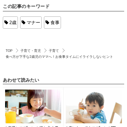
この記事のキーワード
2歳
マナー
食事
TOP
子育て・育児
子育て
食べ方が下手な2歳児のママへ！お食事タイムにイライラしないヒント
あわせて読みたい