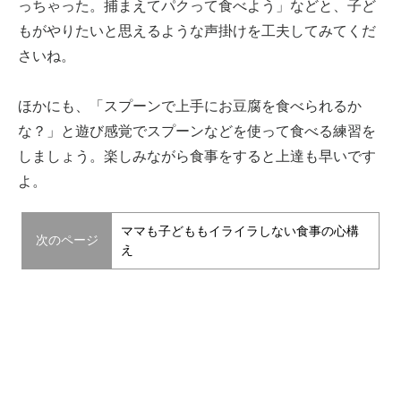
っちゃった。捕まえてパクって食べよう」などと、子ど
もがやりたいと思えるような声掛けを工夫してみてくだ
さいね。
ほかにも、「スプーンで上手にお豆腐を食べられるか
な？」と遊び感覚でスプーンなどを使って食べる練習を
しましょう。楽しみながら食事をすると上達も早いです
よ。
ママも子どももイライラしない食事の心構
次のページ
え