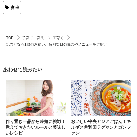
食事
TOP
子育て・育児
子育て
記念となる1歳のお祝い。特別な日の儀式やメニューをご紹介
あわせて読みたい
作り置き一品から時短に挑戦！
おいしい中央アジアごはん！キ
覚えておきたいルールと美味し
ルギス共和国ラグマンとガンフ
いレシピ
ァン