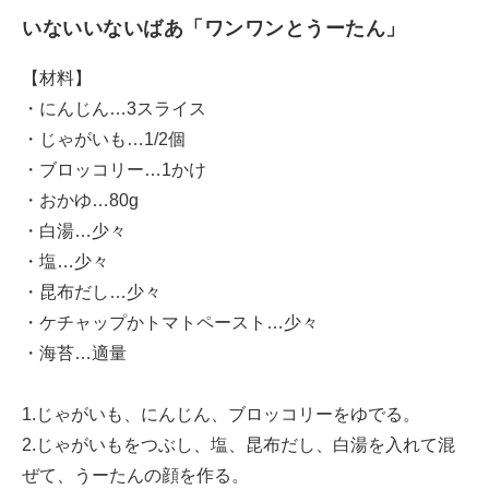
いないいないばあ「ワンワンとうーたん」
【材料】
・にんじん…3スライス
・じゃがいも…1/2個
・ブロッコリー…1かけ
・おかゆ…80g
・白湯…少々
・塩…少々
・昆布だし…少々
・ケチャップかトマトペースト…少々
・海苔…適量
1.じゃがいも、にんじん、ブロッコリーをゆでる。
2.じゃがいもをつぶし、塩、昆布だし、白湯を入れて混
ぜて、うーたんの顔を作る。