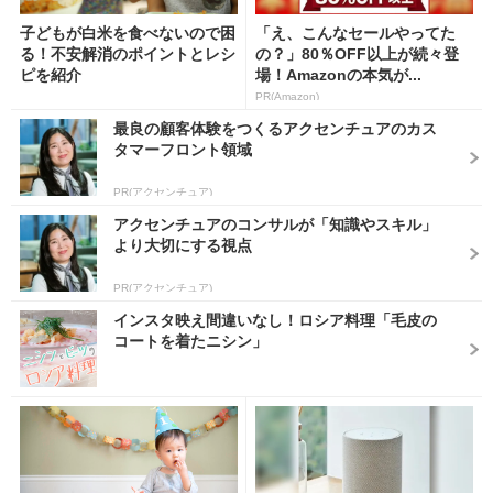
子どもが白米を食べないので困
「え、こんなセールやってた
る！不安解消のポイントとレシ
の？」80％OFF以上が続々登
ピを紹介
場！Amazonの本気が...
PR(Amazon)
最良の顧客体験をつくるアクセンチュアのカス
タマーフロント領域
PR(アクセンチュア)
アクセンチュアのコンサルが「知識やスキル」
より大切にする視点
PR(アクセンチュア)
インスタ映え間違いなし！ロシア料理「毛皮の
コートを着たニシン」