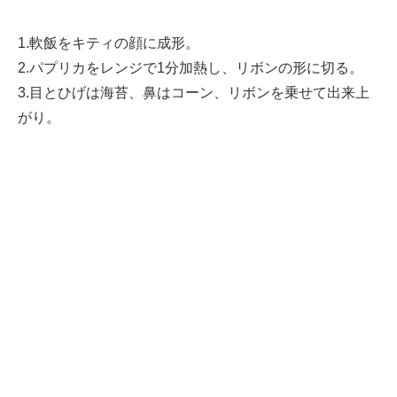
1.軟飯をキティの顔に成形。
2.パプリカをレンジで1分加熱し、リボンの形に切る。
3.目とひげは海苔、鼻はコーン、リボンを乗せて出来上
がり。