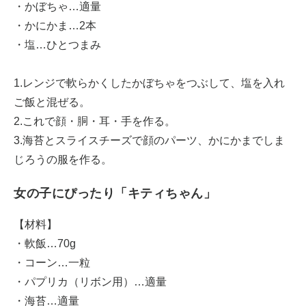
・かぼちゃ…適量
・かにかま…2本
・塩…ひとつまみ
1.レンジで軟らかくしたかぼちゃをつぶして、塩を入れ
ご飯と混ぜる。
2.これで顔・胴・耳・手を作る。
3.海苔とスライスチーズで顔のパーツ、かにかまでしま
じろうの服を作る。
女の子にぴったり「キティちゃん」
【材料】
・軟飯…70g
・コーン…一粒
・パプリカ（リボン用）…適量
・海苔…適量