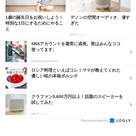
1歳の誕生日をお祝いしよう！
デノンの空間オーディオ、凄す
特別な1日にするためにやるこ
ぎた
と
PR(デノン)
SNSアカウントを着実に成長。実はみんなココ
使ってます。
PR(Dreaw合同会社)
ロシア料理といえばコレ！ママが教えてくれた
優しい味の本格ボルシチ
クラファン5,600万円以上！話題のスピーカーを
試してみた
PR(デノン)
Recommended by