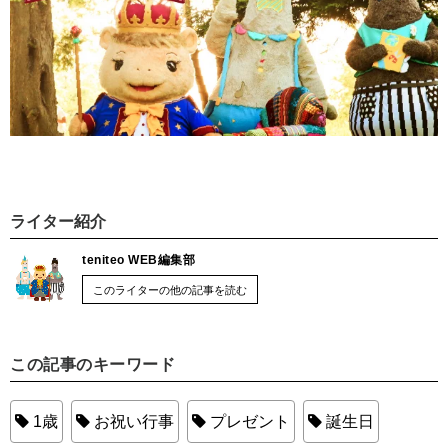
ライター紹介
teniteo WEB編集部
このライターの他の記事を読む
この記事のキーワード
1歳
お祝い行事
プレゼント
誕生日