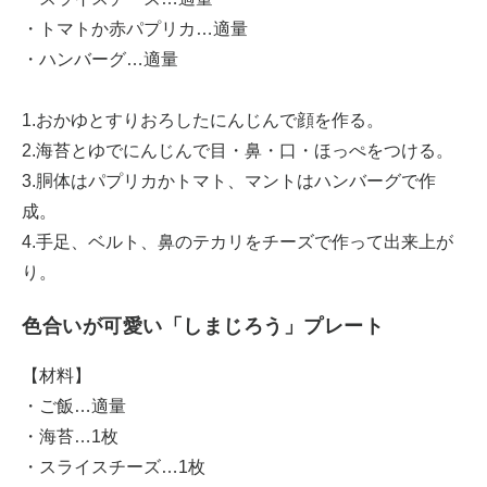
・トマトか赤パプリカ…適量
・ハンバーグ…適量
1.おかゆとすりおろしたにんじんで顔を作る。
2.海苔とゆでにんじんで目・鼻・口・ほっぺをつける。
3.胴体はパプリカかトマト、マントはハンバーグで作
成。
4.手足、ベルト、鼻のテカリをチーズで作って出来上が
り。
色合いが可愛い「しまじろう」プレート
【材料】
・ご飯…適量
・海苔…1枚
・スライスチーズ…1枚