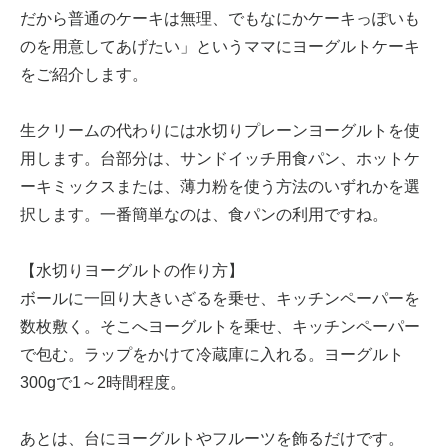
だから普通のケーキは無理、でもなにかケーキっぽいも
のを用意してあげたい」というママにヨーグルトケーキ
をご紹介します。
生クリームの代わりには水切りプレーンヨーグルトを使
用します。台部分は、サンドイッチ用食パン、ホットケ
ーキミックスまたは、薄力粉を使う方法のいずれかを選
択します。一番簡単なのは、食パンの利用ですね。
【水切りヨーグルトの作り方】
ボールに一回り大きいざるを乗せ、キッチンペーパーを
数枚敷く。そこへヨーグルトを乗せ、キッチンペーパー
で包む。ラップをかけて冷蔵庫に入れる。ヨーグルト
300gで1～2時間程度。
あとは、台にヨーグルトやフルーツを飾るだけです。