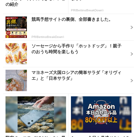
の紹介
PR(BettingBreakDown)
競馬予想サイトの裏側、全部書きました。
PR(BettingBreakDown)
ソーセージから手作り「ホットドッグ」！親子
のおうち時間を楽しもう
マヨネーズ大国ロシアの簡単サラダ「オリヴィ
エ」と「日本サラダ」