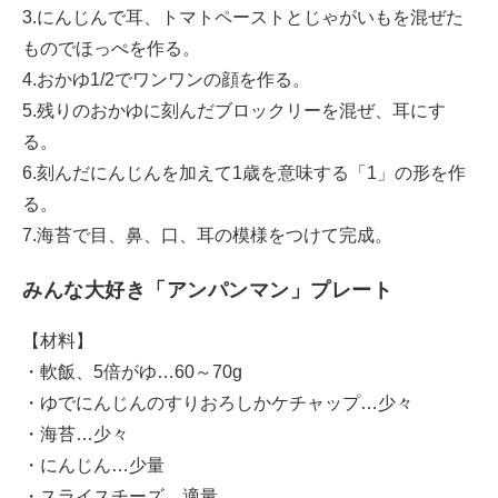
3.にんじんで耳、トマトペーストとじゃがいもを混ぜた
ものでほっぺを作る。
4.おかゆ1/2でワンワンの顔を作る。
5.残りのおかゆに刻んだブロックリーを混ぜ、耳にす
る。
6.刻んだにんじんを加えて1歳を意味する「1」の形を作
る。
7.海苔で目、鼻、口、耳の模様をつけて完成。
みんな大好き「アンパンマン」プレート
【材料】
・軟飯、5倍がゆ…60～70g
・ゆでにんじんのすりおろしかケチャップ…少々
・海苔…少々
・にんじん…少量
・スライスチーズ…適量