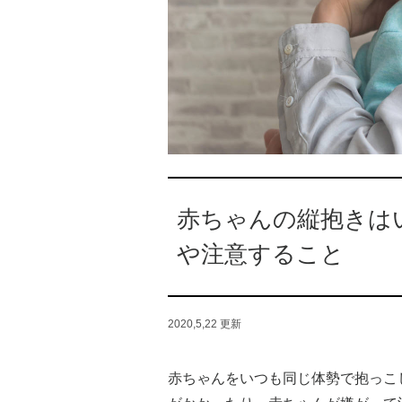
赤ちゃんの縦抱きは
や注意すること
2020,5,22
更新
赤ちゃんをいつも同じ体勢で抱っこ