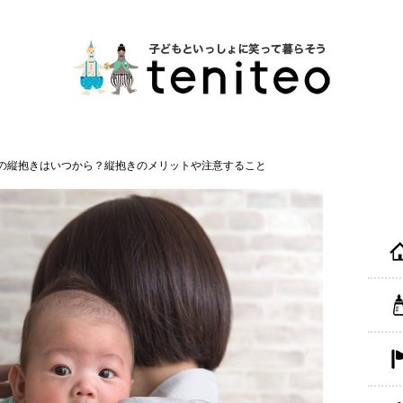
の縦抱きはいつから？縦抱きのメリットや注意すること