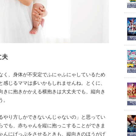
丈夫
なく、身体が不安定でふにゃふにゃしているため
と感じるママは多いかもしれませんね。とくに、
向きに抱きかかえる横抱きは大丈夫でも、縦向き
う。
るやり方しかできないんじゃないの」と思ってい
らでも、赤ちゃんを縦に抱っこすることができま
ゃんにげっぷをさせるときも、縦向きのほうがげ