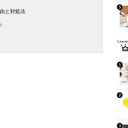
由と対処法
う