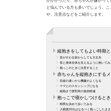
がかかったり、赤ちゃんが嫌がって
と悩んでいる方も多いでしょう。こ
や、注意点などをご紹介します。
縦抱きをしてもよい時期と
首がすわる前からしても大丈夫
首と身体全体を支えるように抱いてみ
抱っこのときに注意すること
赤ちゃんを縦抱きにするメ
目線の違いから機嫌がよくなる
ママとのスキンシップになる
縦抱きで授乳時の負担軽減
抱っこで寝かしつけるとき
時間を決めて歩いてみる
入眠後30分はなるべく抱っこしたまま