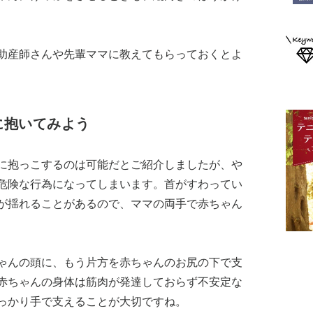
助産師さんや先輩ママに教えてもらっておくとよ
に抱いてみよう
に抱っこするのは可能だとご紹介しましたが、や
危険な行為になってしまいます。首がすわってい
が揺れることがあるので、ママの両手で赤ちゃん
ゃんの頭に、もう片方を赤ちゃんのお尻の下で支
赤ちゃんの身体は筋肉が発達しておらず不安定な
っかり手で支えることが大切ですね。