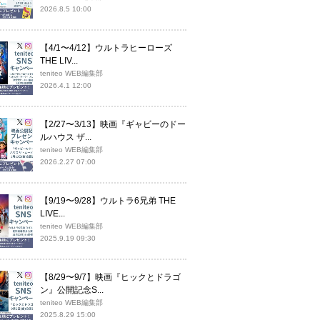
2026.8.5 10:00
【4/1〜4/12】ウルトラヒーローズ
THE LIV...
teniteo WEB編集部
2026.4.1 12:00
【2/27〜3/13】映画『ギャビーのドー
ルハウス ザ...
teniteo WEB編集部
2026.2.27 07:00
【9/19〜9/28】ウルトラ6兄弟 THE
LIVE...
teniteo WEB編集部
2025.9.19 09:30
【8/29〜9/7】映画『ヒックとドラゴ
ン』公開記念S...
teniteo WEB編集部
2025.8.29 15:00