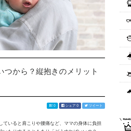
いつから？縦抱きのメリット
0
シェア
0
ツイート
していると肩こりや腰痛など、ママの身体に負担