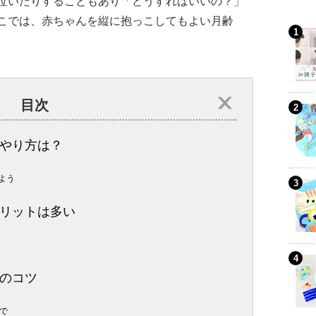
泣いたりすることもあり「どうすればいいの？」
こでは、赤ちゃんを縦に抱っこしてもよい月齢
目次
やり方は？
よう
リットは多い
のコツ
で