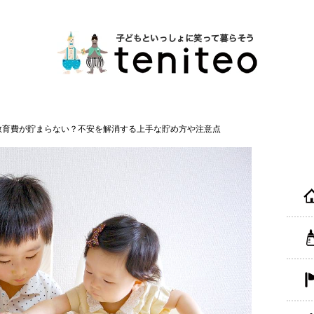
教育費が貯まらない？不安を解消する上手な貯め方や注意点