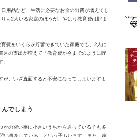
、日用品など、生活に必要なお金の出費が増えてし
よりも2人いる家庭のほうが、やはり教育費は貯ま
教育費をいくらか貯蓄できていた家庭でも、2人に
毎月の支出が増えて「教育費が今までのように貯
す。
すが、いざ直面すると不安になってしまいますよ
さんでしまう
つかの習い事に小さいうちから通っている子も多
は習い事をしている」という子もいます。また、家