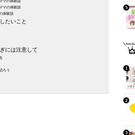
ママの体験談
ママの体験談
の体験談
したいこと
ぎには注意して
る
切ろう