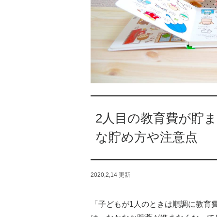
2人目の教育費が貯
な貯め方や注意点
2020,2,14
更新
「子どもが1人のときは順調に教育