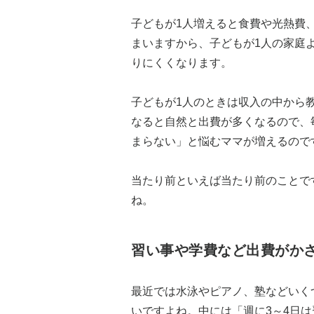
子どもが1人増えると食費や光熱費
まいますから、子どもが1人の家庭
りにくくなります。
子どもが1人のときは収入の中から
なると自然と出費が多くなるので、
まらない」と悩むママが増えるので
当たり前といえば当たり前のことで
ね。
習い事や学費など出費がか
最近では水泳やピアノ、塾などいく
いですよね。中には「週に3～4日