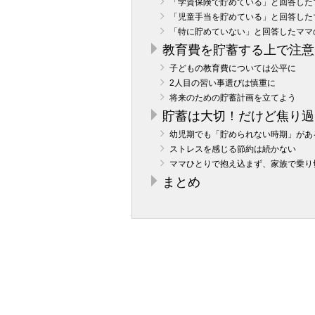
「学資保険で貯めている」と回答した
「児童手当を貯めている」と回答した
「特に貯めていない」と回答したママ
教育費を貯蓄する上で注意
子どもの教育費については公平に
2人目の習い事選びは慎重に
将来のための貯蓄計画を立てよう
貯蓄は大切！だけど焦り過
幼児期でも「貯められない時期」があ
ストレスを感じる節約は続かない
ママひとりで抱え込まず、家族で乗り
まとめ