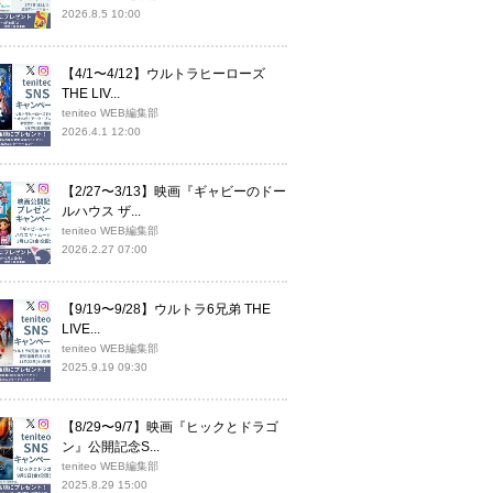
2026.8.5 10:00
【4/1〜4/12】ウルトラヒーローズ
THE LIV...
teniteo WEB編集部
2026.4.1 12:00
【2/27〜3/13】映画『ギャビーのドー
ルハウス ザ...
teniteo WEB編集部
2026.2.27 07:00
【9/19〜9/28】ウルトラ6兄弟 THE
LIVE...
teniteo WEB編集部
2025.9.19 09:30
【8/29〜9/7】映画『ヒックとドラゴ
ン』公開記念S...
teniteo WEB編集部
2025.8.29 15:00