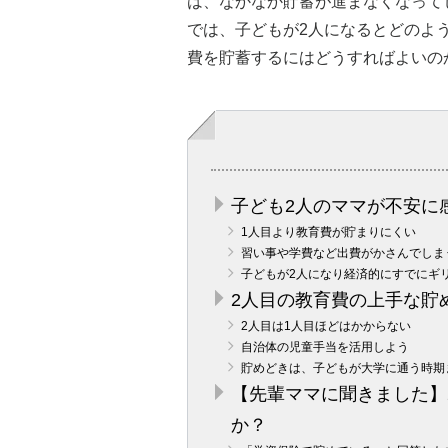
は、なかなか貯蓄が進まなくなって
では、子どもが2人になるとどのよ
費を貯蓄するにはどうすればよいの
子ども2人のママが不安に
1人目より教育費が貯まりにくい
習い事や学費など出費がかさんでしま
子どもが2人になり経済的にすでにギ
2人目の教育費の上手な貯
2人目は1人目ほどはかからない
自治体の児童手当を活用しよう
貯めどきは、子どもが大学に通う時期
【先輩ママに聞きました】
か？