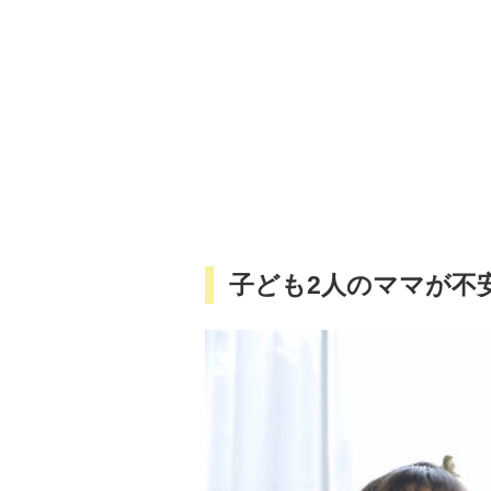
子ども2人のママが不