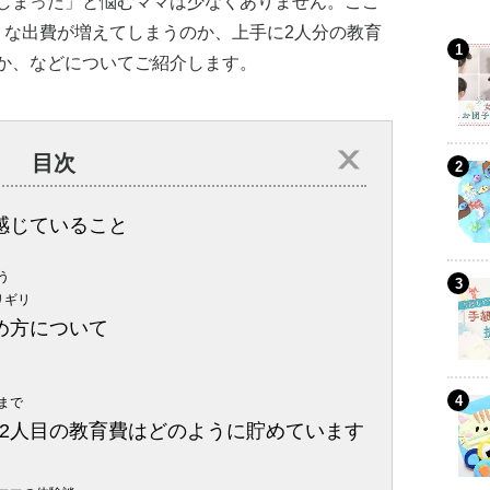
しまった」と悩むママは少なくありません。ここ
うな出費が増えてしまうのか、上手に2人分の教育
か、などについてご紹介します。
目次
感じていること
う
リギリ
め方について
まで
2人目の教育費はどのように貯めています