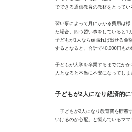
でできる通信教育の教材をとってい
習い事によって月にかかる費用は様々
た場合、四つ習い事をしていると1カ
子どもが1人なら頑張れば出せる金
するとなると、合計で40,000円も
子どもが大学を卒業するまでにかかる
人となると本当に不安になってしま
子どもが2人になり経済的に
「子どもが2人になり教育費を貯蓄
いけるのか心配」と悩んでいるママ