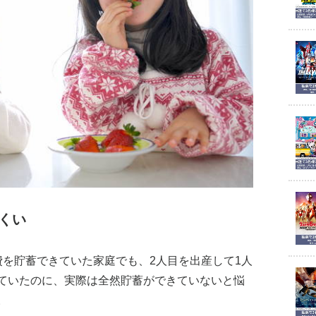
くい
費を貯蓄できていた家庭でも、2人目を出産して1人
ていたのに、実際は全然貯蓄ができていないと悩
。