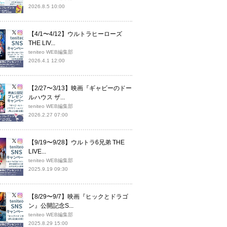
2026.8.5 10:00
【4/1〜4/12】ウルトラヒーローズ
THE LIV...
teniteo WEB編集部
2026.4.1 12:00
【2/27〜3/13】映画『ギャビーのドー
ルハウス ザ...
teniteo WEB編集部
2026.2.27 07:00
【9/19〜9/28】ウルトラ6兄弟 THE
LIVE...
teniteo WEB編集部
2025.9.19 09:30
【8/29〜9/7】映画『ヒックとドラゴ
ン』公開記念S...
teniteo WEB編集部
2025.8.29 15:00