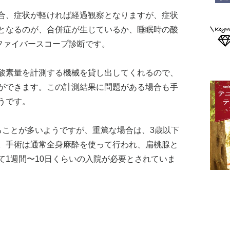
合、症状が軽ければ経過観察となりますが、症状
となるのが、合併症が生じているか、睡眠時の酸
ファイバースコープ診断です。
酸素量を計測する機械を貸し出してくれるので、
ができます。この計測結果に問題がある場合も手
うです。
ることが多いようですが、重篤な場合は、3歳以下
。手術は通常全身麻酔を使って行われ、扁桃腺と
て1週間〜10日くらいの入院が必要とされていま