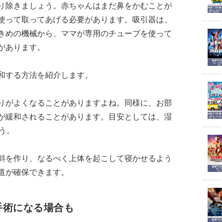
り除きましょう。赤ちゃんはまだ鼻をかむことが
使って取ってあげる必要があります。吸引器は、
きめの機械から、ママが専用のチューブを使って
があります。
和する方法を紹介します。
りがよくなることがありますよね。同様に、お部
が緩和されることがあります。目安としては、湿
う。
斜を作り、なるべく上体を起こして寝かせるよう
道が確保できます。
手術になる場合も