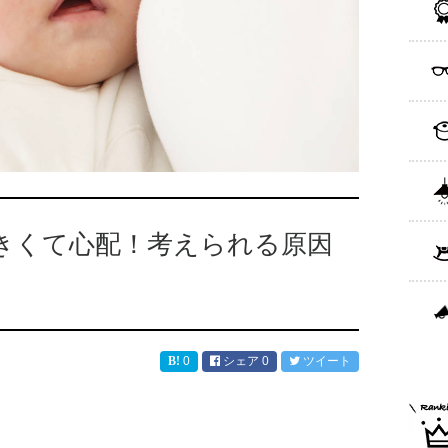
きくて心配！考えられる原因
0
シェア
0
ツイート