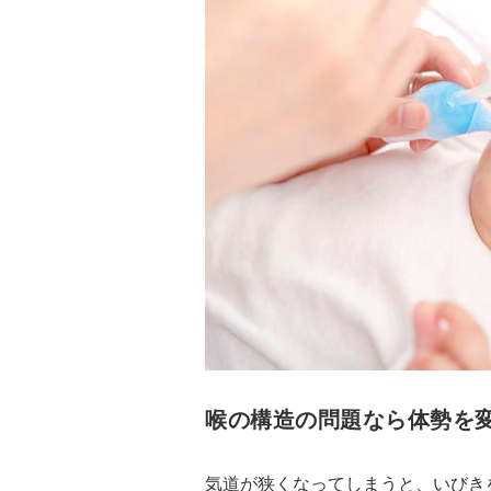
喉の構造の問題なら体勢を
気道が狭くなってしまうと、いびき