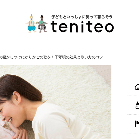
の寝かしつけにゆりかごの歌を！子守唄の効果と歌い方のコツ