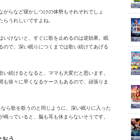
ながらなど寝かしつけの体勢もそれぞれでしょ
たらうれしいですよね。
はいけないと、すぐに歌を止めるのは逆効果。眠
るので、深い眠りにつくまでは歌い続けてあげる
歌い続けるとなると、ママも大変だと思います。
間も徐々に早くなるケースもあるので、頑張りま
るなら歌を歌うのと同じように、深い眠りに入った
が鳴っていると、脳も耳も休まらないそうです。
歌おう