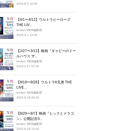
2026.8.5 10:00
【4/1〜4/12】ウルトラヒーローズ
THE LIV...
teniteo WEB編集部
2026.4.1 12:00
【2/27〜3/13】映画『ギャビーのドー
ルハウス ザ...
teniteo WEB編集部
2026.2.27 07:00
【9/19〜9/28】ウルトラ6兄弟 THE
LIVE...
teniteo WEB編集部
2025.9.19 09:30
【8/29〜9/7】映画『ヒックとドラゴ
ン』公開記念S...
teniteo WEB編集部
2025.8.29 15:00