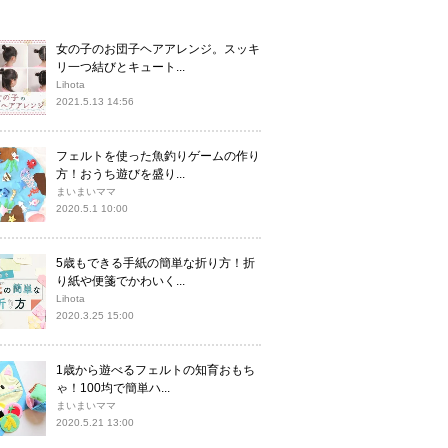
女の子のお団子ヘアアレンジ。スッキ
リ一つ結びとキュート...
Lihota
2021.5.13 14:56
フェルトを使った魚釣りゲームの作り
方！おうち遊びを盛り...
まいまいママ
2020.5.1 10:00
5歳もできる手紙の簡単な折り方！折
り紙や便箋でかわいく...
Lihota
2020.3.25 15:00
1歳から遊べるフェルトの知育おもち
ゃ！100均で簡単ハ...
まいまいママ
2020.5.21 13:00