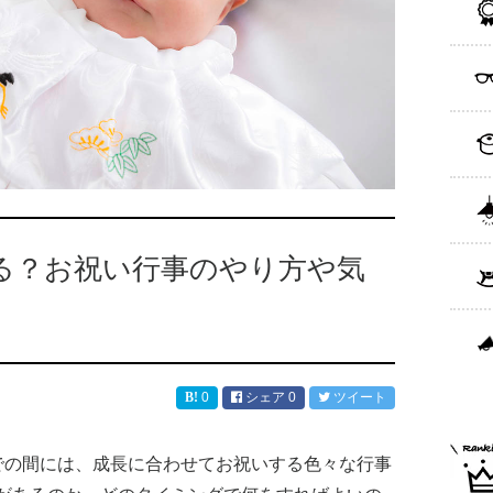
る？お祝い行事のやり方や気
0
シェア
0
ツイート
での間には、成長に合わせてお祝いする色々な行事