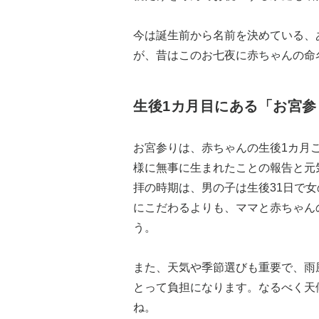
今は誕生前から名前を決めている、
が、昔はこのお七夜に赤ちゃんの命
生後1カ月目にある「お宮参
お宮参りは、赤ちゃんの生後1カ月
様に無事に生まれたことの報告と元
拝の時期は、男の子は生後31日で女
にこだわるよりも、ママと赤ちゃん
う。
また、天気や季節選びも重要で、雨
とって負担になります。なるべく天
ね。