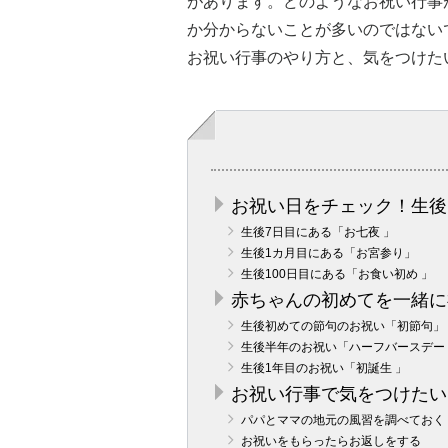
があります。どのようなお祝い行事
か分からないことが多いのではない
お祝い行事のやり方と、気をつけた
お祝い日をチェック！生後
生後7日目にある「お七夜 」
生後1カ月目にある「お宮参り」
生後100日目にある「お食い初め 」
赤ちゃんの初めてを一緒に
生後初めての節句のお祝い「初節句」
生後半年のお祝い「ハーフバースデー
生後1年目のお祝い「初誕生 」
お祝い行事で気をつけたい
パパとママの地元の風習を調べておく
お祝いをもらったらお返しをする