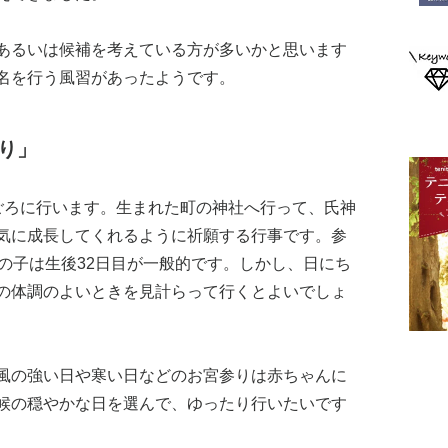
あるいは候補を考えている方が多いかと思います
名を行う風習があったようです。
り」
ごろに行います。生まれた町の神社へ行って、氏神
気に成長してくれるように祈願する行事です。参
の子は生後32日目が一般的です。しかし、日にち
の体調のよいときを見計らって行くとよいでしょ
風の強い日や寒い日などのお宮参りは赤ちゃんに
候の穏やかな日を選んで、ゆったり行いたいです