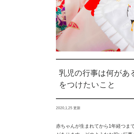
乳児の行事は何があ
をつけたいこと
2020,1,25
更新
赤ちゃんが生まれてから1年経つま