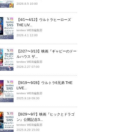
2026.8.5 10:00
【4/1〜4/12】ウルトラヒーローズ
THE LIV...
teniteo WEB編集部
2026.4.1 12:00
【2/27〜3/13】映画『ギャビーのドー
ルハウス ザ...
teniteo WEB編集部
2026.2.27 07:00
【9/19〜9/28】ウルトラ6兄弟 THE
LIVE...
teniteo WEB編集部
2025.9.19 09:30
【8/29〜9/7】映画『ヒックとドラゴ
ン』公開記念S...
teniteo WEB編集部
2025.8.29 15:00