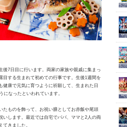
」
生後7日目に行います。両家の家族や親戚に集まっ
露目する生まれて初めての行事です。生後1週間を
も健康で元気に育つように祈願して、生まれた日
ようになったといわれています。
いたものを飾って、お祝い膳としてお赤飯や尾頭
祝いします。最近では自宅でパパ、ママと2人の両
えてきました。