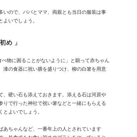
多いので、パパとママ、両親とも当日の服装は事
とよいでしょう。
初め 」
生食べ物に困ることがないように」と願って赤ちゃん
。漆の食器に祝い膳を盛りつけ、柳の白箸を用意
て、硬い石も添えておきます。添える石は河原や
参りで行った神社で祝い箸などと一緒にもらえる
くとよいでしょう。
ばあちゃんなど、一番年上の人とされています