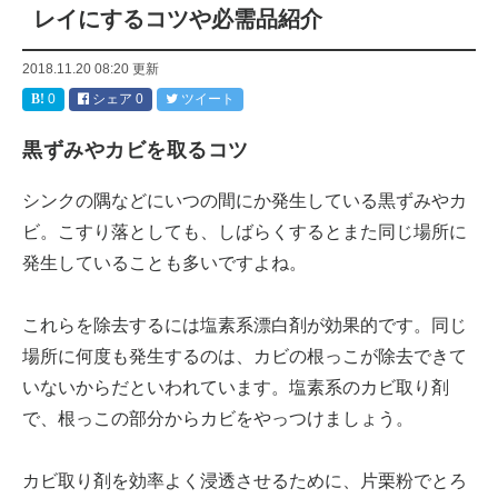
レイにするコツや必需品紹介
2018.11.20 08:20
更新
0
シェア
0
ツイート
黒ずみやカビを取るコツ
シンクの隅などにいつの間にか発生している黒ずみやカ
ビ。こすり落としても、しばらくするとまた同じ場所に
発生していることも多いですよね。
これらを除去するには塩素系漂白剤が効果的です。同じ
場所に何度も発生するのは、カビの根っこが除去できて
いないからだといわれています。塩素系のカビ取り剤
で、根っこの部分からカビをやっつけましょう。
カビ取り剤を効率よく浸透させるために、片栗粉でとろ