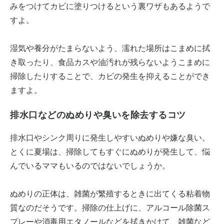
みをつけてカビに塗りつけるという裏ワザもあるようで
すよ。
湿気や養分がたまらないよう、濡れた場所はこまめに拭
き取ったり、食品カスや油汚れが残らないようこまめに
掃除したりすることで、カビの発生を抑えることができ
ますよ。
排水口などのぬめりや臭いを除去するコツ
排水口やシンク周りに発生しやすいぬめりや嫌な臭い。
とくに夏場は、掃除してもすぐにぬめりが発生して、悩
んでいるママもいるのではないでしょうか。
ぬめりの正体は、雑菌が繁殖するときに出てくる粘着物
質なのだそうです。掃除の仕上げに、アルコール除菌ス
プレーや消毒用エタノールなどを拭きかけて、雑菌など