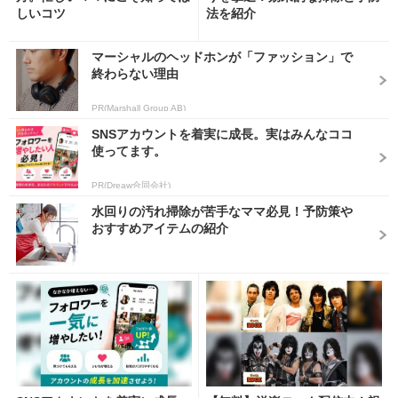
しいコツ
法を紹介
マーシャルのヘッドホンが「ファッション」で
終わらない理由
PR(Marshall Group AB)
SNSアカウントを着実に成長。実はみんなココ
使ってます。
PR(Dreaw合同会社)
水回りの汚れ掃除が苦手なママ必見！予防策や
おすすめアイテムの紹介