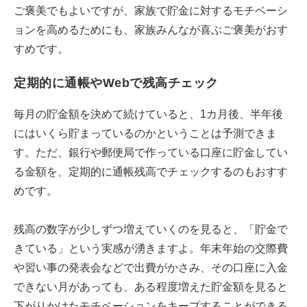
ご褒美でもよいですが、家族で貯金に対するモチベーシ
ョンを高めるためにも、家族みんなが喜ぶご褒美がおす
すめです。
定期的に通帳やWebで残高チェック
毎月の貯金額を決めて続けていると、1カ月後、半年後
にはいくら貯まっているのかということは予測できま
す。ただ、銀行や郵便局で作っている口座に貯金してい
る金額を、定期的に通帳残高でチェックするのもおすす
めです。
残高の数字が少しずつ増えていくのを見ると、「貯金で
きている」という実感が湧きますよ。年末年始の交際費
や習い事の発表会などで出費がかさみ、その口座に入金
できない月があっても、ある程度増えた貯金額を見ると
下がりかけたモチベーションをキープすることができる