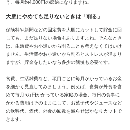
う。毎月約4,000円の節約になりますね。
大胆にやめても足りないときは「削る」
保険料や新聞などの固定費を大胆にカットして貯金に回
しても、まだ足りない場合もありますよね。そんなとき
は、生活費やお小遣いから削ることも考えなくてはいけ
ません。生活費やお小遣いから削るとストレスが溜まり
ますが、貯金をしたいなら多少の我慢も必要です。
食費、生活雑費など、項目ごとに毎月かかっているお金
を細かく見直してみましょう。例えば、食費が外食を含
めて毎月5万円かかっている家庭の場合、毎日の食事に
かかる費用はそのままにして、お菓子代やジュースなど
の飲料代、酒代、外食の回数を減らせばかなりカットで
きます。