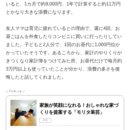
いると、1カ月で約9,000円、1年で計算すると約11万円
とかなり大きな浪費になります。
友人ママは育児に疲れているとの理由で、週に4回、お
昼ごはんを外食したりコンビニに買いに行ったりしてい
ました。子どもと2人分で、1回のお昼代に1,000円位か
かっていたそうです。あるころから、家計のやりくりが
きつくなり家計簿をつけてみた所、お昼代だけで毎月約
3万円以上も使っていたことが分かり、浪費の多さを後
悔したと話してくれました。
家族が笑顔になれる！おしゃれな家づ
くりを提案する「モリタ装芸」
PR