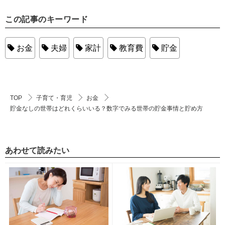
この記事のキーワード
お金
夫婦
家計
教育費
貯金
TOP
子育て・育児
お金
貯金なしの世帯はどれくらいいる？数字でみる世帯の貯金事情と貯め方
あわせて読みたい