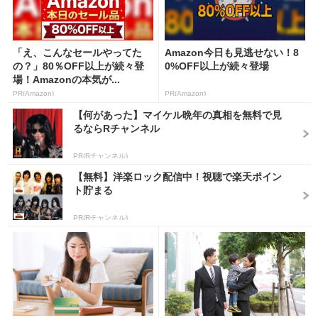
「え、こんなセールやってた
Amazon今日も見逃せない！8
の？」80％OFF以上が続々登
0%OFF以上が続々登場
場！Amazonの本気が...
PR(Amazon)
PR(Amazon)
【何があった】マイケル晩年の真相を無料で見
るならRチャンネル
PR(Rチャンネル)
【無料】洋楽ロック配信中！視聴で楽天ポイン
ト貯まる
PR(Rチャンネル)