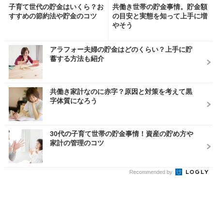
子育て世代の貯金はいくら？お
共働き世帯の貯金事情。貯金額
すすめの節約法や貯金のコツ
の目安と実態を知って上手に増
やそう
アラフォー夫婦の貯金はどのくらい？上手に貯
蓄する方法も紹介
共働き家計なのに赤字？原因と対策を考えて黒
字体質になろう
30代の子育て世帯の貯金事情！資産の貯め方や
家計の管理のコツ
Recommended by