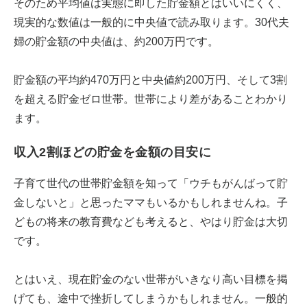
そのため平均値は実態に即した貯金額とはいいにくく、
現実的な数値は一般的に中央値で読み取ります。30代夫
婦の貯金額の中央値は、約200万円です。
貯金額の平均約470万円と中央値約200万円、そして3割
を超える貯金ゼロ世帯。世帯により差があることわかり
ます。
収入2割ほどの貯金を金額の目安に
子育て世代の世帯貯金額を知って「ウチもがんばって貯
金しないと」と思ったママもいるかもしれませんね。子
どもの将来の教育費なども考えると、やはり貯金は大切
です。
とはいえ、現在貯金のない世帯がいきなり高い目標を掲
げても、途中で挫折してしまうかもしれません。一般的