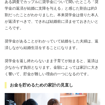
ある調査でカップルに奨学金について聞いたところ「奨
学金の返済が結婚に支障を与える」と感じた割合は約3
割だったことがわかりました。本来奨学金は借りた本人
が返済すべきで、できれば結婚前に済ませておきたいと
ころです。
奨学金があることがわかっていて結婚をした夫婦は、返
済しながら結婚生活をすることになります。
奨学金を返し終わらないまま子育てが始まると、返済は
少なからず負担となります。金額によっては家計に大き
く響いて、貯金が難しい理由の一つになるのです。
お金を貯めるための家計の見直し