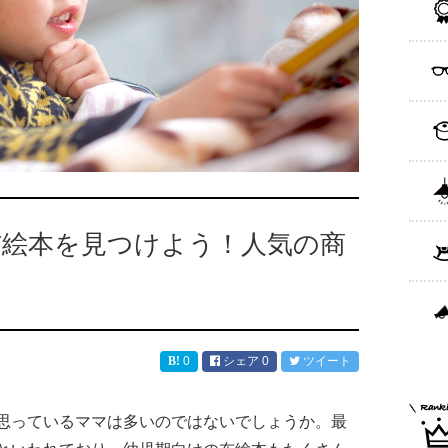
布絵本を見つけよう！人気の商
0
シェア
0
ツイート
思っているママは多いのではないでしょうか。最