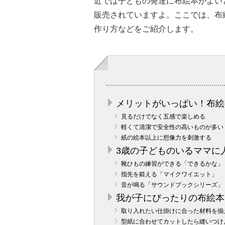
近では子どもの発達に布絵本がよい
販売されていますよ。ここでは、布
作り方などをご紹介します。
メリットがいっぱい！布絵
見るだけでなく五感で楽しめる
軽くて清潔で安全性の高いものが多い
紙の絵本以上に想像力を刺激する
3歳の子どものいるママに
靴ひもの練習ができる「できるかな」
指先を鍛える「マイクワイエット」
音が鳴る「サウンドブックシリーズ」
我が子にぴったりの布絵本
取り入れたい仕掛けに合った材料を揃
型紙に合わせてカットしたら縫いつけ