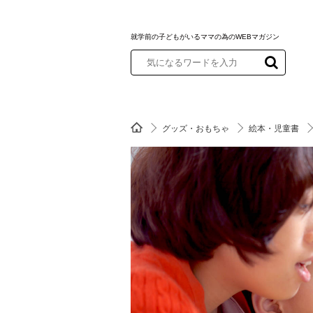
就学前の子どもがいるママの為のWEBマガジン
グッズ・おもちゃ
絵本・児童書