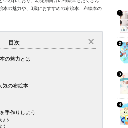
といわれており、幼児期向けの布絵本もたくさん
絵本の魅力や、3歳におすすめの布絵本、布絵本の
目次
本の魅力とは
人気の布絵本
を手作りしよう
えよう
よう