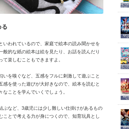
める
といわれているので、家庭で絵本の読み聞かせを
一般的な紙の絵本は絵を見たり、お話を読んだり
って楽しむこともできますよ。
匂いを嗅ぐなど、五感をフルに刺激して遊ぶこと
五感を使った遊びが大好きなので、絵本を読むと
々なことを学んでいくでしょう。
結ぶなど、3歳児には少し難しい仕掛けがあるもの
むことで考える力が身につくので、知育玩具とし