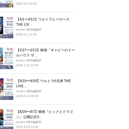
2026.8.5 10:00
【4/1〜4/12】ウルトラヒーローズ
THE LIV...
teniteo WEB編集部
2026.4.1 12:00
【2/27〜3/13】映画『ギャビーのドー
ルハウス ザ...
teniteo WEB編集部
2026.2.27 07:00
【9/19〜9/28】ウルトラ6兄弟 THE
LIVE...
teniteo WEB編集部
2025.9.19 09:30
【8/29〜9/7】映画『ヒックとドラゴ
ン』公開記念S...
teniteo WEB編集部
2025.8.29 15:00