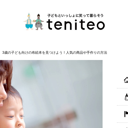
3歳の子ども向けの布絵本を見つけよう！人気の商品や手作りの方法