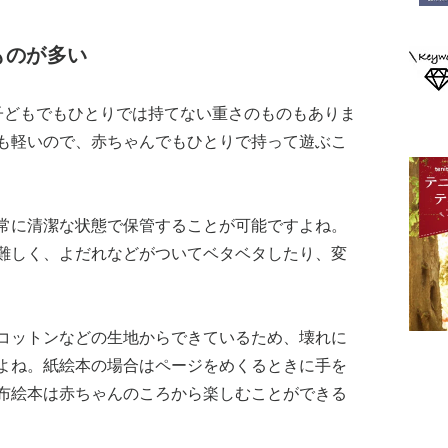
ものが多い
子どもでもひとりでは持てない重さのものもありま
も軽いので、赤ちゃんでもひとりで持って遊ぶこ
常に清潔な状態で保管することが可能ですよね。
難しく、よだれなどがついてベタベタしたり、変
コットンなどの生地からできているため、壊れに
よね。紙絵本の場合はページをめくるときに手を
布絵本は赤ちゃんのころから楽しむことができる