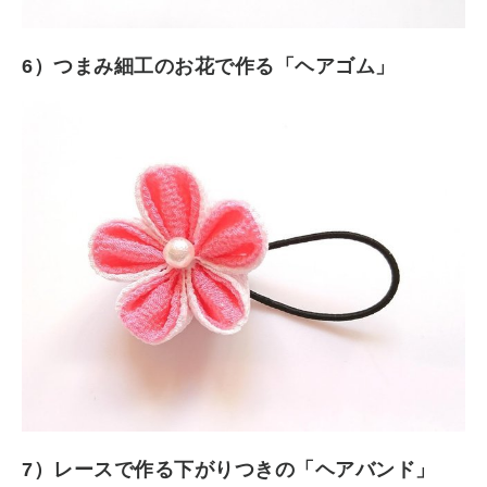
6）つまみ細工のお花で作る「ヘアゴム」
7）レースで作る下がりつきの「ヘアバンド」