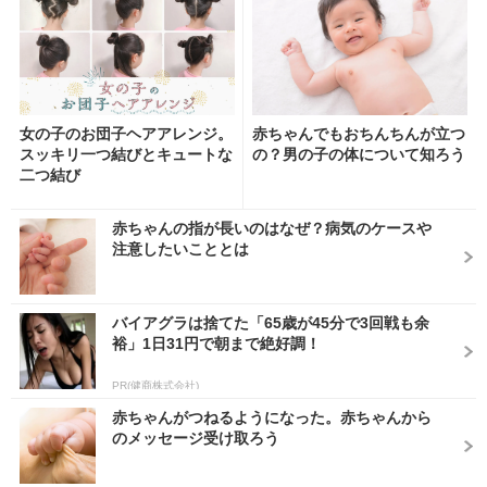
女の子のお団子ヘアアレンジ。
赤ちゃんでもおちんちんが立つ
スッキリ一つ結びとキュートな
の？男の子の体について知ろう
二つ結び
赤ちゃんの指が長いのはなぜ？病気のケースや
注意したいこととは
バイアグラは捨てた「65歳が45分で3回戦も余
裕」1日31円で朝まで絶好調！
PR(健商株式会社)
赤ちゃんがつねるようになった。赤ちゃんから
のメッセージ受け取ろう