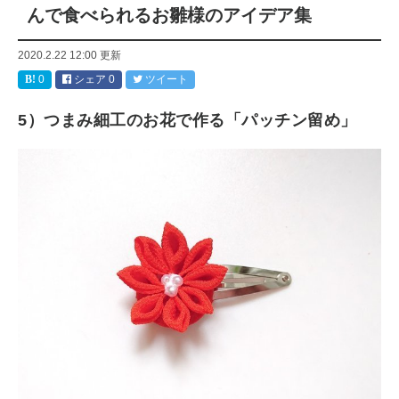
んで食べられるお雛様のアイデア集
2020.2.22 12:00
更新
0
シェア
0
ツイート
5）つまみ細工のお花で作る「パッチン留め」