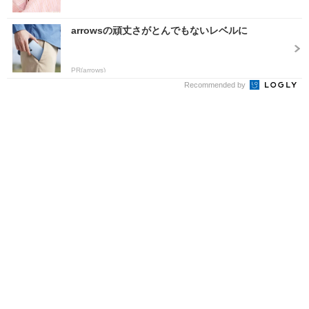
arrowsの頑丈さがとんでもないレベルに
PR(arrows)
Recommended by