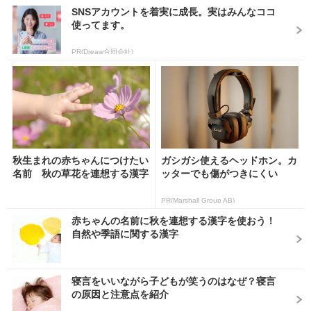
SNSアカウントを着実に成長。実はみんなココ
使ってます。
PR(Dreaw合同会社)
秋生まれの赤ちゃんにつけたい
ガシガシ使えるヘッドホン。カ
名前 秋の草花を連想する漢字
ッターでも傷がつきにくい
PR(Marshall Group AB)
赤ちゃんの名前に秋を連想する漢字を使おう！
自然や季語に関する漢字
寝言をいいながら子どもが笑うのはなぜ？寝言
の原因と注意点を紹介