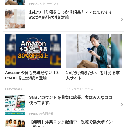
PR(ショットワークス)
おむつゴミ箱をしっかり消臭！ママたちおすす
めの消臭剤や消臭対策
Amazon今日も見逃せない！8
1日だけ働きたい、を叶える求
0%OFF以上が続々登場
人サイト
PR(Amazon)
PR(ショットワークス)
SNSアカウントを着実に成長。実はみんなココ
使ってます。
PR(Dreaw合同会社)
【無料】洋楽ロック配信中！視聴で楽天ポイン