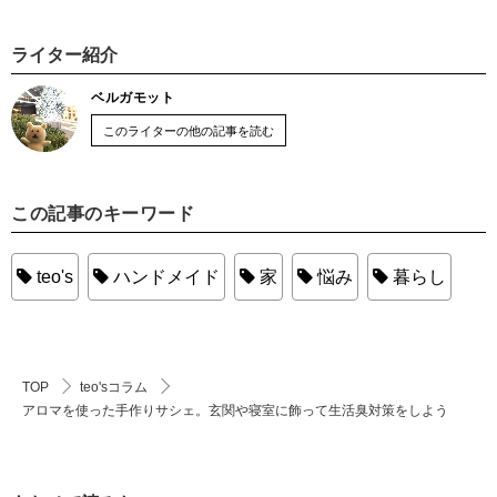
ライター紹介
ベルガモット
このライターの他の記事を読む
この記事のキーワード
teo's
ハンドメイド
家
悩み
暮らし
TOP
teo'sコラム
アロマを使った手作りサシェ。玄関や寝室に飾って生活臭対策をしよう