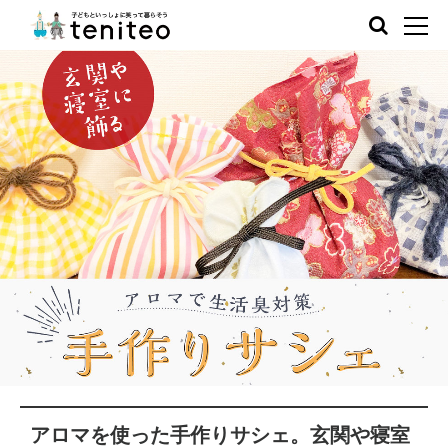
アロマを使った手作りサシェ。玄関や寝室