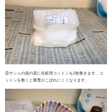
⑤サシェの袋の底に化粧用コットンを2枚敷きます。コ
ットンを敷くと重曹がこぼれにくくなります。