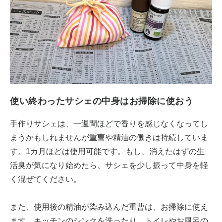
使い終わったサシェの中身はお掃除に使おう
手作りサシェは、一週間ほどで香りを感じなくなってし
まうかもしれませんが重曹や精油の働きは持続していま
す。1カ月ほどは使用可能です。もし、消えたはずの生
活臭が気になり始めたら、サシェを少し振って中身を軽
く混ぜてください。
また、使用後の精油が染み込んだ重曹は、お掃除に使え
ます。キッチンのシンクを洗ったり、トイレやお風呂の