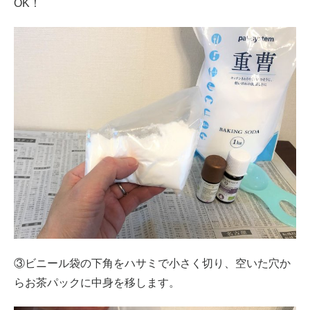
OK！
③ビニール袋の下角をハサミで小さく切り、空いた穴か
らお茶パックに中身を移します。