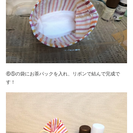
⑥⑤の袋にお茶パックを入れ、リボンで結んで完成で
す！