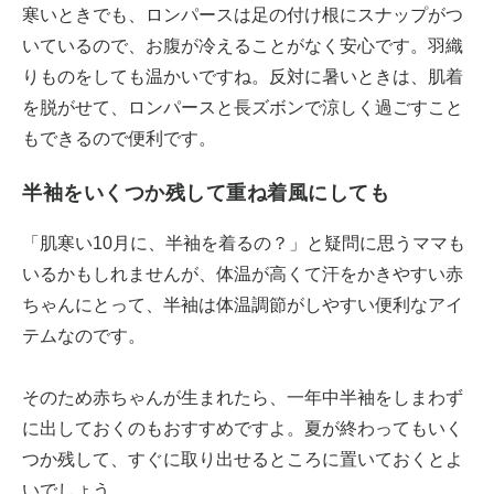
寒いときでも、ロンパースは足の付け根にスナップがつ
いているので、お腹が冷えることがなく安心です。羽織
りものをしても温かいですね。反対に暑いときは、肌着
を脱がせて、ロンパースと長ズボンで涼しく過ごすこと
もできるので便利です。
半袖をいくつか残して重ね着風にしても
「肌寒い10月に、半袖を着るの？」と疑問に思うママも
いるかもしれませんが、体温が高くて汗をかきやすい赤
ちゃんにとって、半袖は体温調節がしやすい便利なアイ
テムなのです。
そのため赤ちゃんが生まれたら、一年中半袖をしまわず
に出しておくのもおすすめですよ。夏が終わってもいく
つか残して、すぐに取り出せるところに置いておくとよ
いでしょう。