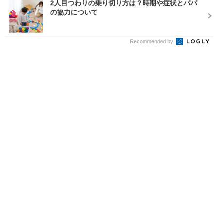
2人目つわりの乗り切り方は？時期や症状とパパ
の協力について
Recommended by