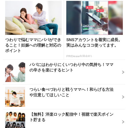
つわりで悩むママにパパができ
SNSアカウントを着実に成長。
ること！妊娠への理解と対応の
実はみんなココ使ってます。
ポイント
PR(Dreaw合同会社)
パパにはわかりにくいつわり中の気持ち！ママ
の辛さを楽にするヒント
つらい食べづわりと戦うママへ！和らげる方法
や注意してほしいこと
【無料】洋楽ロック配信中！視聴で楽天ポイン
ト貯まる