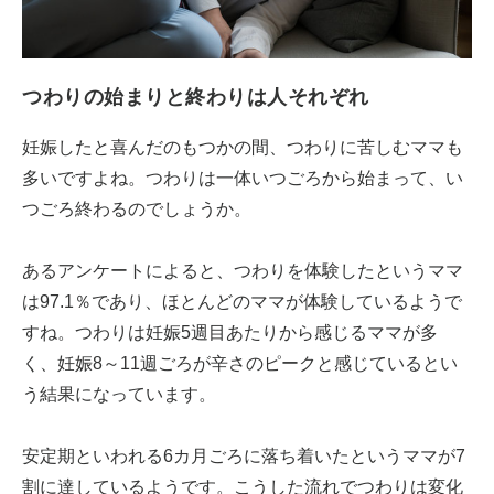
つわりの始まりと終わりは人それぞれ
妊娠したと喜んだのもつかの間、つわりに苦しむママも
多いですよね。つわりは一体いつごろから始まって、い
つごろ終わるのでしょうか。
あるアンケートによると、つわりを体験したというママ
は97.1％であり、ほとんどのママが体験しているようで
すね。つわりは妊娠5週目あたりから感じるママが多
く、妊娠8～11週ごろが辛さのピークと感じているとい
う結果になっています。
安定期といわれる6カ月ごろに落ち着いたというママが7
割に達しているようです。こうした流れでつわりは変化