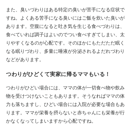
また、臭いづわりはある特定の臭いが苦手になる症状で
すね。よくある苦手になる臭いにはご飯を炊いた臭いが
あります。空腹になると吐き気を生じる食べづわりは、
食べていれば調子はよいのでつい食べすぎてしまい、太
りやすくなるのが心配です。そのほかにもただただ眠く
なる眠りづわり、多量に唾液が分泌されるよだれづわり
などがあります。
つわりがひどくて実家に帰るママもいる！
つわりがひどい場合には、ママの体が一切食べ物や飲み
物を受けつけないこともあります。そうなればママの体
力も落ちますし、ひどい場合には入院が必要な場合もあ
ります。ママが栄養を摂らないと赤ちゃんにも栄養が行
かなくなってしまいますから心配ですね。