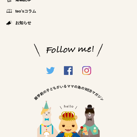
teo'sコラム
お知らせ