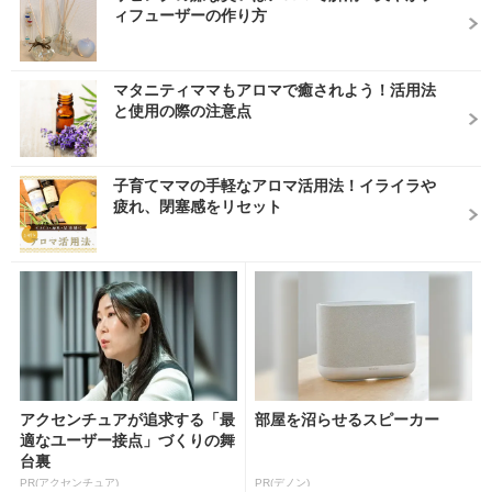
ィフューザーの作り方
マタニティママもアロマで癒されよう！活用法
と使用の際の注意点
子育てママの手軽なアロマ活用法！イライラや
疲れ、閉塞感をリセット
アクセンチュアが追求する「最
部屋を沼らせるスピーカー
適なユーザー接点」づくりの舞
台裏
PR(アクセンチュア)
PR(デノン)