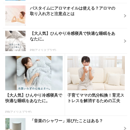
バスタイムにアロマオイルは使える？アロマの
取り入れ方と注意点とは
【大人気】ひんやり冷感寝具で快適な睡眠をあ
なたに。
PR(アイリスプラザ)
【大人気】ひんやり冷感寝具で
子育てママの気分転換！育児ス
快適な睡眠をあなたに。
トレスを解消するための工夫
PR(アイリスプラザ)
「音楽のシャワー」浴びたことはある？