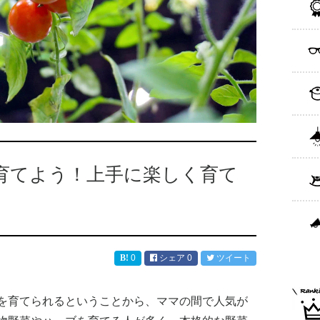
育てよう！上手に楽しく育て
0
シェア
0
ツイート
を育てられるということから、ママの間で人気が