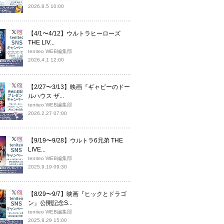
2026.8.5 10:00
【4/1〜4/12】ウルトラヒーローズ
THE LIV...
teniteo WEB編集部
2026.4.1 12:00
【2/27〜3/13】映画『ギャビーのドー
ルハウス ザ...
teniteo WEB編集部
2026.2.27 07:00
【9/19〜9/28】ウルトラ6兄弟 THE
LIVE...
teniteo WEB編集部
2025.9.19 09:30
【8/29〜9/7】映画『ヒックとドラゴ
ン』公開記念S...
teniteo WEB編集部
2025.8.29 15:00