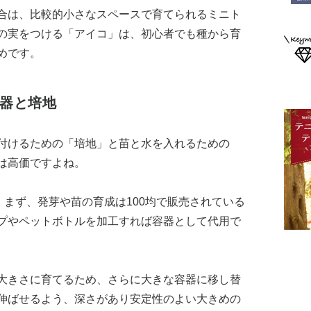
合は、比較的小さなスペースで育てられるミニト
の実をつける「アイコ」は、初心者でも種から育
めです。
容器と培地
付けるための「培地」と苗と水を入れるための
は高価ですよね。
。まず、発芽や苗の育成は100均で販売されている
プやペットボトルを加工すれば容器として代用で
大きさに育てるため、さらに大きな容器に移し替
伸ばせるよう、深さがあり安定性のよい大きめの