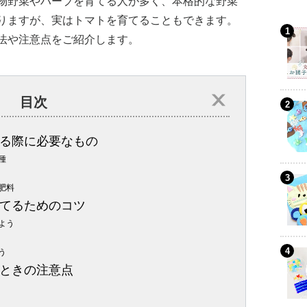
物野菜やハーブを育てる人が多く、本格的な野菜
りますが、実はトマトを育てることもできます。
法や注意点をご紹介します。
目次
る際に必要なもの
種
肥料
てるためのコツ
よう
う
ときの注意点