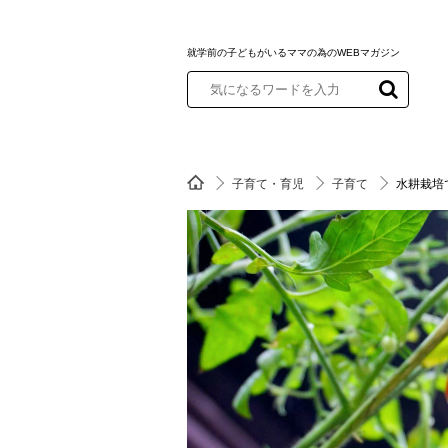
就学前の子どもがいるママの為のWEBマガジン
子育て・育児
子育て
水耕栽培