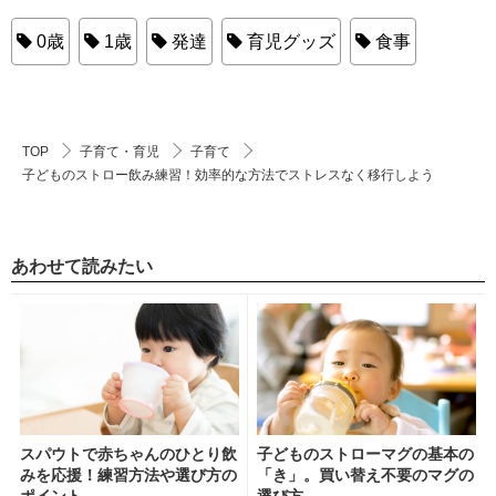
0歳
1歳
発達
育児グッズ
食事
TOP
子育て・育児
子育て
子どものストロー飲み練習！効率的な方法でストレスなく移行しよう
あわせて読みたい
スパウトで赤ちゃんのひとり飲
子どものストローマグの基本の
みを応援！練習方法や選び方の
「き」。買い替え不要のマグの