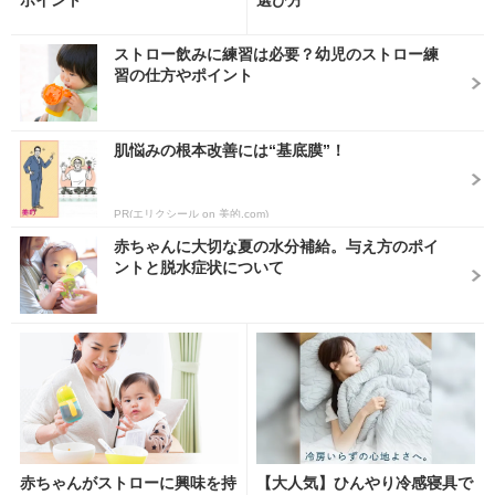
ポイント
選び方
ストロー飲みに練習は必要？幼児のストロー練
習の仕方やポイント
肌悩みの根本改善には“基底膜”！
PR(エリクシール on 美的.com)
赤ちゃんに大切な夏の水分補給。与え方のポイ
ントと脱水症状について
赤ちゃんがストローに興味を持
【大人気】ひんやり冷感寝具で