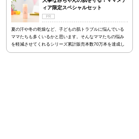
大事な赤ちゃんの肌を守る！ママメデ
ィア限定スペシャルセット
PR
夏の汗や冬の乾燥など、子どもの肌トラブルに悩んでいる
ママたちも多くいるかと思います。そんなママたちの悩み
を軽減させてくれるシリーズ累計販売本数70万本を達成し
た商品「アトピッグ」と「敏感肌用石鹸ホイップソープ」
のセットを限定で販売開始！