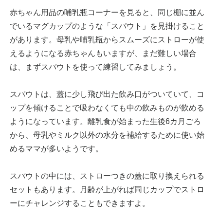
赤ちゃん用品の哺乳瓶コーナーを見ると、同じ棚に並ん
でいるマグカップのような「スパウト」を見掛けること
があります。母乳や哺乳瓶からスムーズにストローが使
えるようになる赤ちゃんもいますが、まだ難しい場合
は、まずスパウトを使って練習してみましょう。
スパウトは、蓋に少し飛び出た飲み口がついていて、コ
ップを傾けることで吸わなくても中の飲みものが飲める
ようになっています。離乳食が始まった生後6カ月ごろ
から、母乳やミルク以外の水分を補給するために使い始
めるママが多いようです。
スパウトの中には、ストローつきの蓋に取り換えられる
セットもあります。月齢が上がれば同じカップでストロ
ーにチャレンジすることもできますよ。