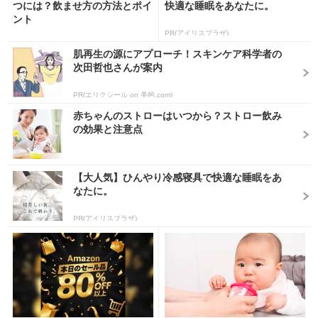
つには？飲ませ方の方法とポイ
快適な睡眠をあなたに。
ント
PR(アイリスプラザ)
肌再生の源にアプローチ！スキンケア科学者の
次田哲也さんが案内
PR(エリクシール on 美的.com)
赤ちゃんのストローはいつから？ストロー飲み
の効果と注意点
【大人気】ひんやり冷感寝具で快適な睡眠をあ
なたに。
PR(アイリスプラザ)