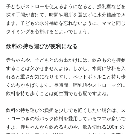
子どもがストローを使えるようになると、授乳室などを
探す手間が省けて、時間や場所を選ばずに水分補給でき
ます。子どもの水分補給を忘れないように、ママと同じ
タイミングを心掛けるとよいでしょう。
飲料の持ち運びが便利になる
赤ちゃんや、子どもとのお出かけには、飲みものを持参
することは欠かせませんよね。しかし、水筒に飲料を入
れると重さが気になりますし、ペットボトルごと持ち歩
くのもかさばります。長時間、哺乳瓶やストローマグに
飲料を持ち歩くことは衛生面でも心配ですよね。
飲料の持ち運びの負担を少しでも軽くしたい場合は、ス
トローつきの紙パック飲料を愛用しているママが多いで
すよ。赤ちゃんから飲めるものや、飲み切れる100mlの