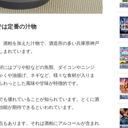
では定番の汁物
。酒粕を加えた汁物で、酒造所の多い兵庫県神戸
しまれています。
材にはブリや鮭などの魚類、ダイコンやニンジ
ゃくや油揚げ、ネギなど、様々な食材が入りま
ふわっとした風味や甘味が特徴的です。
でも優れていることが知られています。とくに酒
効能が期待できるといわれています。
点もあります。それは酒粕にアルコールが含まれ