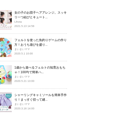
女の子のお団子ヘアアレンジ。スッキ
リ一つ結びとキュート...
Lihota
2021.5.13 14:56
フェルトを使った魚釣りゲームの作り
方！おうち遊びを盛り...
まいまいママ
2020.5.1 10:00
1歳から遊べるフェルトの知育おもち
ゃ！100均で簡単ハ...
まいまいママ
2020.5.21 13:00
シャーリングキャミソールを簡単手作
り！まっすぐ切って縫...
まいまいママ
2020.3.16 14:00