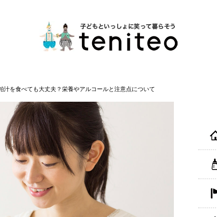
粕汁を食べても大丈夫？栄養やアルコールと注意点について