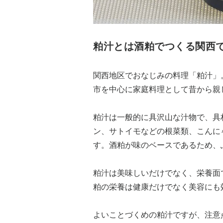
粕汁とは酒粕でつくる関西
関西地区でおなじみの料理「粕汁」
市を中心に家庭料理として昔から親
粕汁は一般的に具沢山な汁物で、具
ン、サトイモなどの根菜類、こんに
す。酒粕が味のベースであるため、
粕汁は美味しいだけでなく、栄養面
粕の栄養は健康だけでなく美容にも
よいことづくめの粕汁ですが、注意