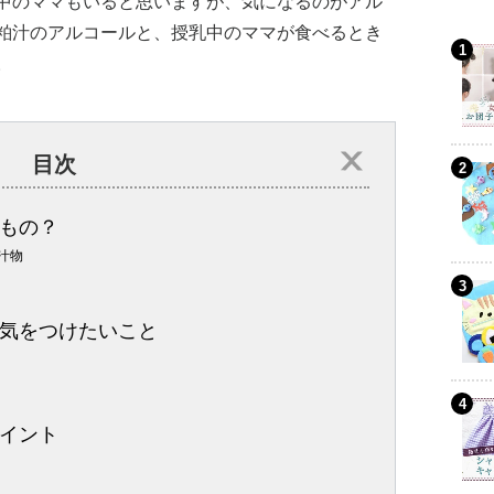
中のママもいると思いますが、気になるのがアル
粕汁のアルコールと、授乳中のママが食べるとき
。
目次
もの？
汁物
気をつけたいこと
イント