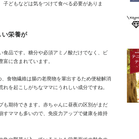
、子どもなどは気をつけて食べる必要がありま
しい栄養が
い食品です。糖分や必須アミノ酸だけでなく、ビ
豊富に含まれています。
め、食物繊維は腸の老廃物を輩出するため便秘解消
荒れを起こしがちなママにうれしい成分ですね。
プも期待できます。赤ちゃんに昼夜の区別がまだ
崩すママも多いので、免疫力アップで健康を維持