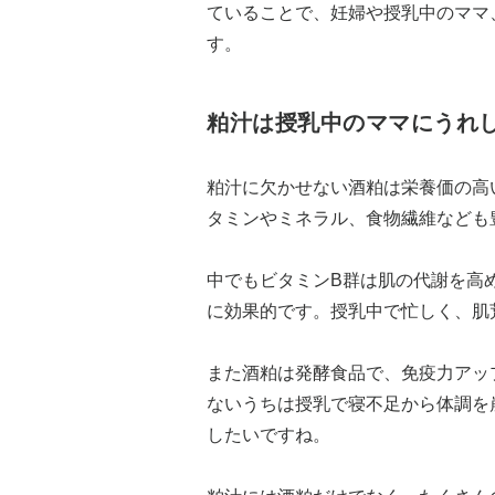
ていることで、妊婦や授乳中のママ
す。
粕汁は授乳中のママにうれ
粕汁に欠かせない酒粕は栄養価の高
タミンやミネラル、食物繊維なども
中でもビタミンB群は肌の代謝を高
に効果的です。授乳中で忙しく、肌
また酒粕は発酵食品で、免疫力アッ
ないうちは授乳で寝不足から体調を
したいですね。