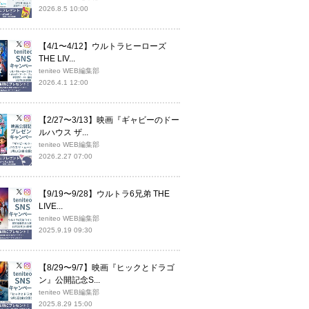
2026.8.5 10:00
【4/1〜4/12】ウルトラヒーローズ
THE LIV...
teniteo WEB編集部
2026.4.1 12:00
【2/27〜3/13】映画『ギャビーのドー
ルハウス ザ...
teniteo WEB編集部
2026.2.27 07:00
【9/19〜9/28】ウルトラ6兄弟 THE
LIVE...
teniteo WEB編集部
2025.9.19 09:30
【8/29〜9/7】映画『ヒックとドラゴ
ン』公開記念S...
teniteo WEB編集部
2025.8.29 15:00