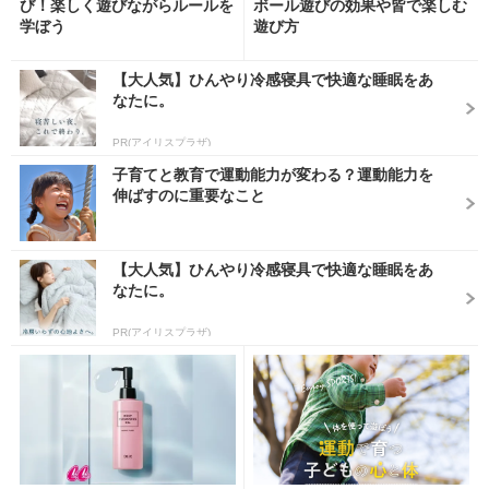
び！楽しく遊びながらルールを
ボール遊びの効果や皆で楽しむ
学ぼう
遊び方
【大人気】ひんやり冷感寝具で快適な睡眠をあ
なたに。
PR(アイリスプラザ)
子育てと教育で運動能力が変わる？運動能力を
伸ばすのに重要なこと
【大人気】ひんやり冷感寝具で快適な睡眠をあ
なたに。
PR(アイリスプラザ)