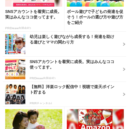
SNSアカウントを着実に成長。
ボール遊びで子どもの発達を促
実はみんなココ使ってます。
そう！ボールの選び方や遊び方
をご紹介
PR(Dreaw合同会社)
幼児は楽しく遊びながら成長する！発達を助け
る遊びとママの関わり方
SNSアカウントを着実に成長。実はみんなココ
使ってます。
PR(Dreaw合同会社)
【無料】洋楽ロック配信中！視聴で楽天ポイン
ト貯まる
PR(Rチャンネル)