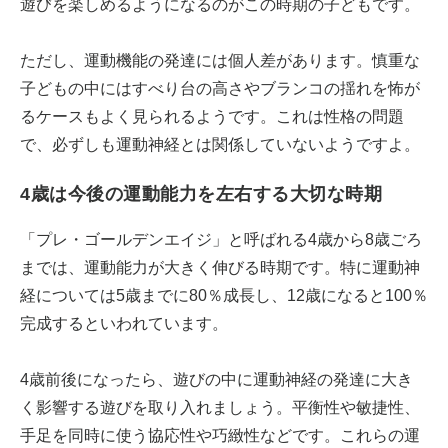
遊びを楽しめるようになるのがこの時期の子どもです。
ただし、運動機能の発達には個人差があります。慎重な
子どもの中にはすべり台の高さやブランコの揺れを怖が
るケースもよく見られるようです。これは性格の問題
で、必ずしも運動神経とは関係していないようですよ。
4歳は今後の運動能力を左右する大切な時期
「プレ・ゴールデンエイジ」と呼ばれる4歳から8歳ごろ
までは、運動能力が大きく伸びる時期です。特に運動神
経については5歳までに80％成長し、12歳になると100％
完成するといわれています。
4歳前後になったら、遊びの中に運動神経の発達に大き
く影響する遊びを取り入れましょう。平衡性や敏捷性、
手足を同時に使う協応性や巧緻性などです。これらの運