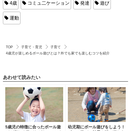
4歳
コミュ二ケーション
発達
遊び
運動
TOP
子育て・育児
子育て
4歳児が楽しめるボール遊びとは？外でも家でも楽しむコツを紹介
あわせて読みたい
5歳児の特徴に合ったボール遊
幼児期にボール遊びをしよう！