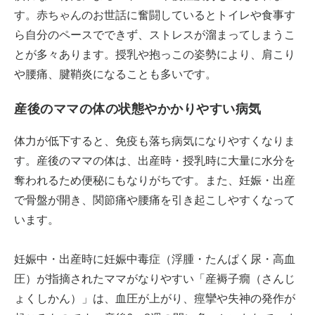
す。赤ちゃんのお世話に奮闘しているとトイレや食事す
ら自分のペースでできず、ストレスが溜まってしまうこ
とが多々あります。授乳や抱っこの姿勢により、肩こり
や腰痛、腱鞘炎になることも多いです。
産後のママの体の状態やかかりやすい病気
体力が低下すると、免疫も落ち病気になりやすくなりま
す。産後のママの体は、出産時・授乳時に大量に水分を
奪われるため便秘にもなりがちです。また、妊娠・出産
で骨盤が開き、関節痛や腰痛を引き起こしやすくなって
います。
妊娠中・出産時に妊娠中毒症（浮腫・たんぱく尿・高血
圧）が指摘されたママがなりやすい「産褥子癇（さんじ
ょくしかん）」は、血圧が上がり、痙攣や失神の発作が