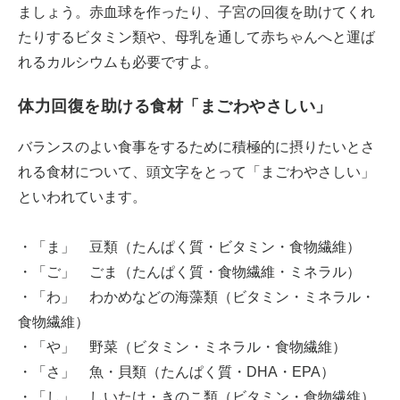
ましょう。赤血球を作ったり、子宮の回復を助けてくれ
たりするビタミン類や、母乳を通して赤ちゃんへと運ば
れるカルシウムも必要ですよ。
体力回復を助ける食材「まごわやさしい」
バランスのよい食事をするために積極的に摂りたいとさ
れる食材について、頭文字をとって「まごわやさしい」
といわれています。
・「ま」 豆類（たんぱく質・ビタミン・食物繊維）
・「ご」 ごま（たんぱく質・食物繊維・ミネラル）
・「わ」 わかめなどの海藻類（ビタミン・ミネラル・
食物繊維）
・「や」 野菜（ビタミン・ミネラル・食物繊維）
・「さ」 魚・貝類（たんぱく質・DHA・EPA）
・「し」 しいたけ・きのこ類（ビタミン・食物繊維）