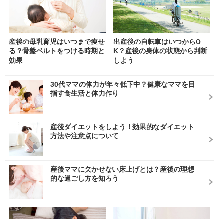
産後の母乳育児はいつまで痩せ
出産後の自転車はいつからO
る？骨盤ベルトをつける時期と
K？産後の身体の状態から判断
効果
しよう
30代ママの体力が年々低下中？健康なママを目
指す食生活と体力作り
産後ダイエットをしよう！効果的なダイエット
方法や注意点について
産後ママに欠かせない床上げとは？産後の理想
的な過ごし方を知ろう