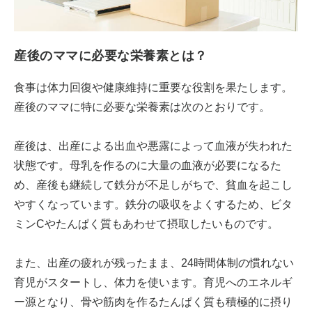
産後のママに必要な栄養素とは？
食事は体力回復や健康維持に重要な役割を果たします。
産後のママに特に必要な栄養素は次のとおりです。
産後は、出産による出血や悪露によって血液が失われた
状態です。母乳を作るのに大量の血液が必要になるた
め、産後も継続して鉄分が不足しがちで、貧血を起こし
やすくなっています。鉄分の吸収をよくするため、ビタ
ミンCやたんぱく質もあわせて摂取したいものです。
また、出産の疲れが残ったまま、24時間体制の慣れない
育児がスタートし、体力を使います。育児へのエネルギ
ー源となり、骨や筋肉を作るたんぱく質も積極的に摂り