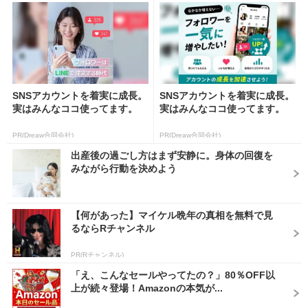
SNSアカウントを着実に成長。
SNSアカウントを着実に成長。
実はみんなココ使ってます。
実はみんなココ使ってます。
PR(Dreaw合同会社)
PR(Dreaw合同会社)
出産後の過ごし方はまず安静に。身体の回復を
みながら行動を決めよう
【何があった】マイケル晩年の真相を無料で見
るならRチャンネル
PR(Rチャンネル)
「え、こんなセールやってたの？」80％OFF以
上が続々登場！Amazonの本気が...