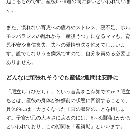
起こるものです。産後6～8週の間に多いといわれていま
す。
また、慣れない育児への疲れやストレス、寝不足、ホル
モンバランスの乱れから「産後うつ」になるママも。育
児不安や自信喪失、夫への愛情喪失を抱えてしまいま
す。誰でもなりうる病気ですので、自分を責める必要は
ありません。
どんなに頑張れそうでも産後2週間は安静に
「肥立ち（ひだち）」という言葉をご存知ですか？肥立
ちとは、産後の身体が妊娠前の状態に回復することで、
具体的には、大きくなった子宮の収縮のことを指しま
す。子宮が元の大きさに戻るのには、6～8週間はかかる
といわれており、この期間を「産褥期」といいます。