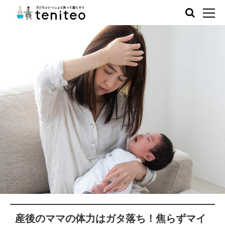
産後のママの体力はガタ落ち！焦らずマイ