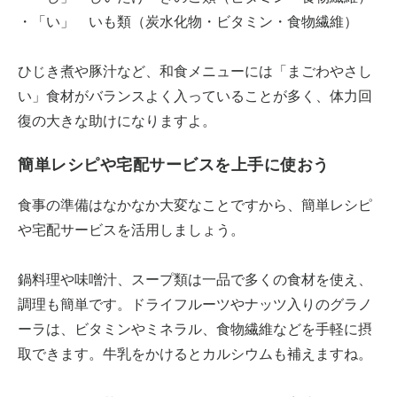
・「い」 いも類（炭水化物・ビタミン・食物繊維）
ひじき煮や豚汁など、和食メニューには「まごわやさし
い」食材がバランスよく入っていることが多く、体力回
復の大きな助けになりますよ。
簡単レシピや宅配サービスを上手に使おう
食事の準備はなかなか大変なことですから、簡単レシピ
や宅配サービスを活用しましょう。
鍋料理や味噌汁、スープ類は一品で多くの食材を使え、
調理も簡単です。ドライフルーツやナッツ入りのグラノ
ーラは、ビタミンやミネラル、食物繊維などを手軽に摂
取できます。牛乳をかけるとカルシウムも補えますね。