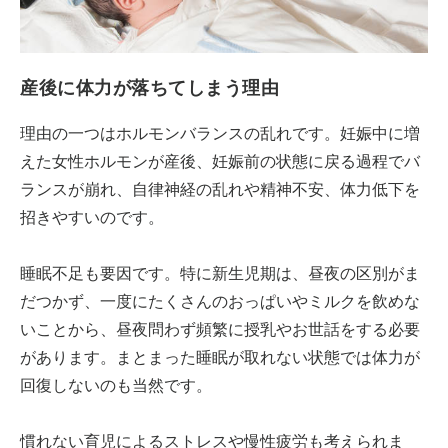
産後に体力が落ちてしまう理由
理由の一つはホルモンバランスの乱れです。妊娠中に増
えた女性ホルモンが産後、妊娠前の状態に戻る過程でバ
ランスが崩れ、自律神経の乱れや精神不安、体力低下を
招きやすいのです。
睡眠不足も要因です。特に新生児期は、昼夜の区別がま
だつかず、一度にたくさんのおっぱいやミルクを飲めな
いことから、昼夜問わず頻繁に授乳やお世話をする必要
があります。まとまった睡眠が取れない状態では体力が
回復しないのも当然です。
慣れない育児によるストレスや慢性疲労も考えられま