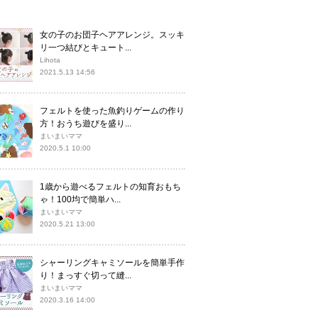
女の子のお団子ヘアアレンジ。スッキ
リ一つ結びとキュート...
Lihota
2021.5.13 14:56
フェルトを使った魚釣りゲームの作り
方！おうち遊びを盛り...
まいまいママ
2020.5.1 10:00
1歳から遊べるフェルトの知育おもち
ゃ！100均で簡単ハ...
まいまいママ
2020.5.21 13:00
シャーリングキャミソールを簡単手作
り！まっすぐ切って縫...
まいまいママ
2020.3.16 14:00