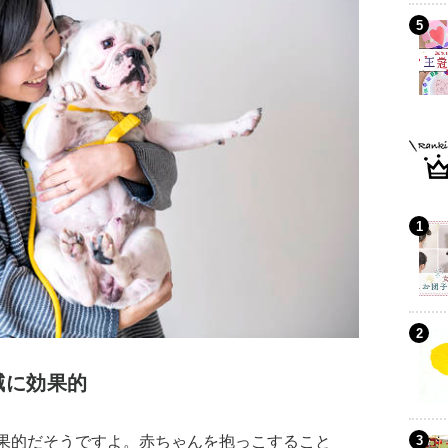
減に効果的
果的だそうですよ。赤ちゃんを抱っこすること