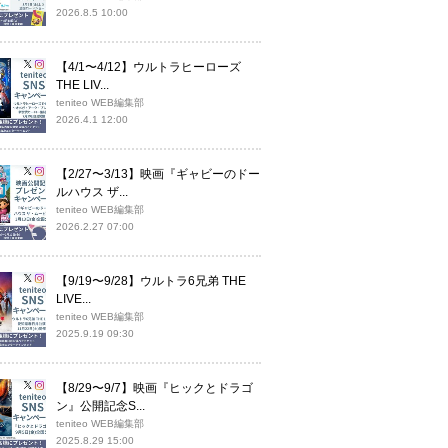
2026.8.5 10:00
【4/1〜4/12】ウルトラヒーローズ
THE LIV...
teniteo WEB編集部
2026.4.1 12:00
【2/27〜3/13】映画『ギャビーのドー
ルハウス ザ...
teniteo WEB編集部
2026.2.27 07:00
【9/19〜9/28】ウルトラ6兄弟 THE
LIVE...
teniteo WEB編集部
2025.9.19 09:30
【8/29〜9/7】映画『ヒックとドラゴ
ン』公開記念S...
teniteo WEB編集部
2025.8.29 15:00