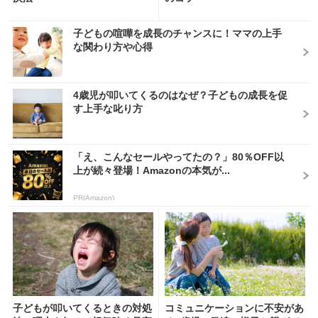
子どもの喧嘩を成長のチャンスに！ママの上手
な関わり方や心得
4歳児が叩いてくるのはなぜ？子どもの成長を促
す上手な叱り方
「え、こんなセールやってたの？」80％OFF以
上が続々登場！Amazonの本気が...
PR(Amazon)
子どもが叩いてくるときの対処
コミュニケーションに不安があ