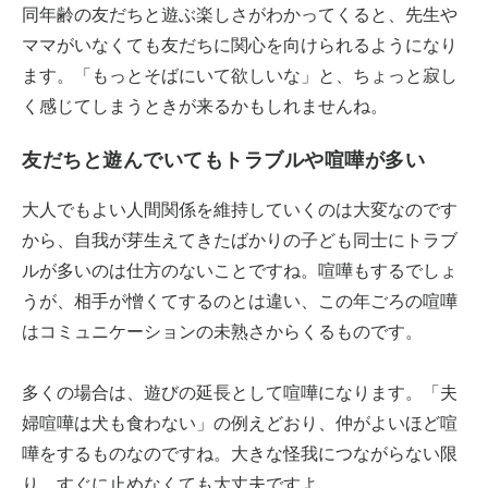
同年齢の友だちと遊ぶ楽しさがわかってくると、先生や
ママがいなくても友だちに関心を向けられるようになり
ます。「もっとそばにいて欲しいな」と、ちょっと寂し
く感じてしまうときが来るかもしれませんね。
友だちと遊んでいてもトラブルや喧嘩が多い
大人でもよい人間関係を維持していくのは大変なのです
から、自我が芽生えてきたばかりの子ども同士にトラブ
ルが多いのは仕方のないことですね。喧嘩もするでしょ
うが、相手が憎くてするのとは違い、この年ごろの喧嘩
はコミュニケーションの未熟さからくるものです。
多くの場合は、遊びの延長として喧嘩になります。「夫
婦喧嘩は犬も食わない」の例えどおり、仲がよいほど喧
嘩をするものなのですね。大きな怪我につながらない限
り、すぐに止めなくても大丈夫ですよ。