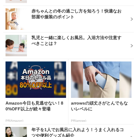
赤ちゃんとの冬の過ごし方を知ろう！快適なお
部屋や服装のポイント
乳児と一緒に楽しくお風呂。入浴方法や注意す
べきことは？
Amazon今日も見逃せない！8
arrowsの頑丈さがとんでもな
0%OFF以上が続々登場
いレベルに
PR(Amazon)
PR(arrows)
年子を1人でお風呂に入れよう！うまく入れるコ
ツや便利グッズも紹介