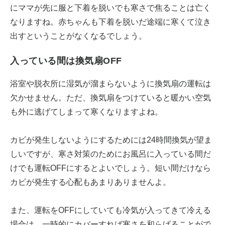
にママが先に服と下着を脱いでも寒さで焦ることは亡く
なりますね。赤ちゃんも下着を脱いだ途端に寒くて泣き
出すということがなくなるでしょう。
入っている間は換気扇OFF
浴室や脱衣所に湿気が溜まらないように換気扇の運転は
欠かせません。ただ、換気扇をつけていると暖かい空気
も外に逃げてしまって寒くなりますよね。
カビが発生しないようにするためには24時間換気が望ま
しいですが、寒さ対策のためにお風呂に入っている間だ
けでも運転OFFにするとよいでしょう。短い間だけなら
カビが発生する心配もあまりありませんよ。
また、運転をOFFにしていても冷気が入ってきて冷える
場合は、一時的にカバーすれば寒さを和らげることがで