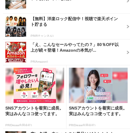
【無料】洋楽ロック配信中！視聴で楽天ポイン
ト貯まる
PR(Rチャンネル)
「え、こんなセールやってたの？」80％OFF以
上が続々登場！Amazonの本気が...
PR(Amazon)
SNSアカウントを着実に成長。
SNSアカウントを着実に成長。
実はみんなココ使ってます。
実はみんなココ使ってます。
PR(Dreaw合同会社)
PR(Dreaw合同会社)