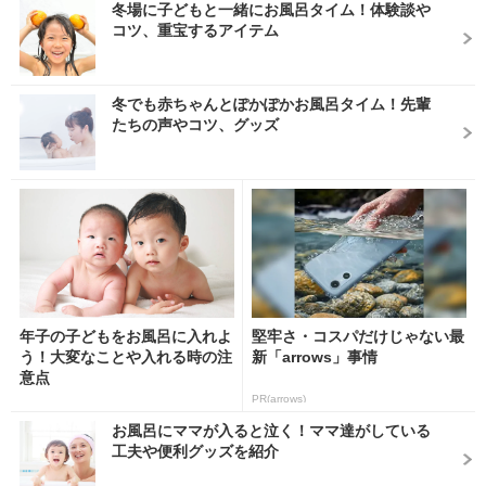
冬場に子どもと一緒にお風呂タイム！体験談や
コツ、重宝するアイテム
冬でも赤ちゃんとぽかぽかお風呂タイム！先輩
たちの声やコツ、グッズ
年子の子どもをお風呂に入れよ
堅牢さ・コスパだけじゃない最
う！大変なことや入れる時の注
新「arrows」事情
意点
PR(arrows)
お風呂にママが入ると泣く！ママ達がしている
工夫や便利グッズを紹介