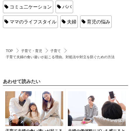
コミュ二ケーション
パパ
ママのライフスタイル
夫婦
育児の悩み
TOP
子育て・育児
子育て
子育て夫婦の食い違いが起こる理由。対処法や対立を防ぐための方法
あわせて読みたい
子育て夫婦の食い違いが起こる
夫婦の価値観にズレを感じると