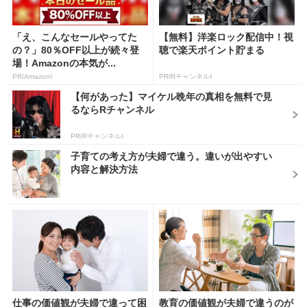
「え、こんなセールやってた
【無料】洋楽ロック配信中！視
の？」80％OFF以上が続々登
聴で楽天ポイント貯まる
場！Amazonの本気が...
PR(Amazon)
PR(Rチャンネル)
【何があった】マイケル晩年の真相を無料で見
るならRチャンネル
PR(Rチャンネル)
子育ての考え方が夫婦で違う。違いが出やすい
内容と解決方法
仕事の価値観が夫婦で違って困
教育の価値観が夫婦で違うのが