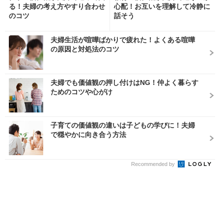
る！夫婦の考え方やすり合わせ
心配！お互いを理解して冷静に
のコツ
話そう
夫婦生活が喧嘩ばかりで疲れた！よくある喧嘩
の原因と対処法のコツ
夫婦でも価値観の押し付けはNG！仲よく暮らす
ためのコツや心がけ
子育ての価値観の違いは子どもの学びに！夫婦
で穏やかに向き合う方法
Recommended by