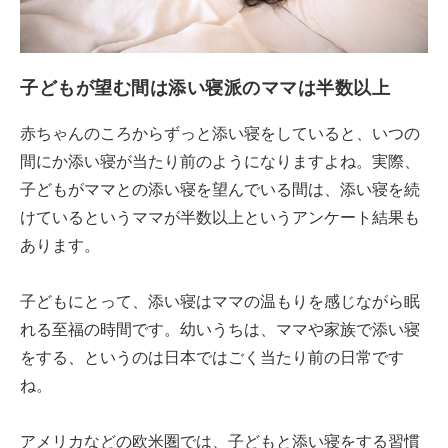
子どもが望む間は添い寝派のママは半数以上
赤ちゃんのころからずっと添い寝をしていると、いつの
間にか添い寝が当たり前のようになりますよね。実際、
子どもがママとの添い寝を望んでいる間は、添い寝を続
けているというママが半数以上というアンケート結果も
あります。
子どもにとって、添い寝はママの温もりを感じながら眠
れる至福の時間です。幼いうちは、ママや家族で添い寝
をする、というのは日本ではごく当たり前の日常です
ね。
アメリカなどの欧米圏では、子どもと添い寝をする習慣