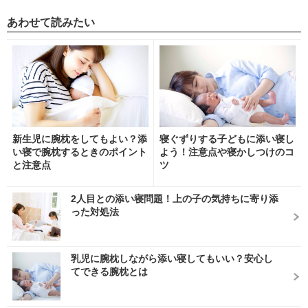
あわせて読みたい
新生児に腕枕をしてもよい？添
寝ぐずりする子どもに添い寝し
い寝で腕枕するときのポイント
よう！注意点や寝かしつけのコ
と注意点
ツ
2人目との添い寝問題！上の子の気持ちに寄り添
った対処法
乳児に腕枕しながら添い寝してもいい？安心し
てできる腕枕とは