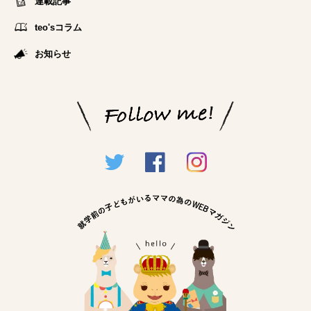
連載記事
teo'sコラム
お知らせ