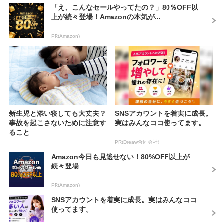
「え、こんなセールやってたの？」80％OFF以
上が続々登場！Amazonの本気が...
PR(Amazon)
新生児と添い寝しても大丈夫？
SNSアカウントを着実に成長。
事故を起こさないために注意す
実はみんなココ使ってます。
ること
PR(Dreaw合同会社)
Amazon今日も見逃せない！80%OFF以上が
続々登場
PR(Amazon)
SNSアカウントを着実に成長。実はみんなココ
使ってます。