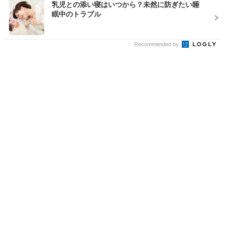
乳児との添い寝はいつから？未然に防ぎたい睡
眠中のトラブル
Recommended by