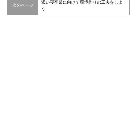
添い寝卒業に向けて環境作りの工夫をしよ
次のページ
う