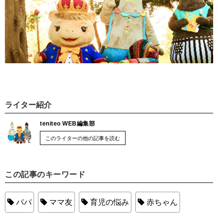
ライター紹介
teniteo WEB編集部
このライターの他の記事を読む
この記事のキーワード
パパ
ママ友
育児の悩み
赤ちゃん