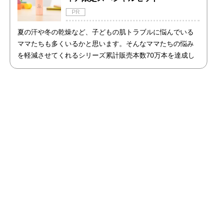
PR
夏の汗や冬の乾燥など、子どもの肌トラブルに悩んでいる
ママたちも多くいるかと思います。そんなママたちの悩み
を軽減させてくれるシリーズ累計販売本数70万本を達成し
た商品「アトピッグ」と「敏感肌用石鹸ホイップソープ」
のセットを限定で販売開始！