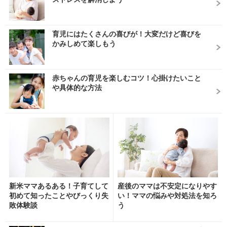
育児にはたくさんの喜びが！大変だけど喜びを
かみしめて楽しもう
赤ちゃんの育児を楽しむコツ！心掛けたいこと
や具体的な方法
新米ママあるある！子育てして
産後のママは不安定になりやす
初めて知ったことやびっくり失
い！ママの悩みや対処法を知ろ
敗体験談
う