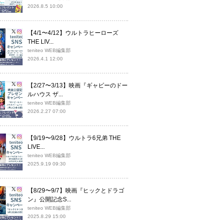
2026.8.5 10:00
【4/1〜4/12】ウルトラヒーローズ
THE LIV...
teniteo WEB編集部
2026.4.1 12:00
【2/27〜3/13】映画『ギャビーのドー
ルハウス ザ...
teniteo WEB編集部
2026.2.27 07:00
【9/19〜9/28】ウルトラ6兄弟 THE
LIVE...
teniteo WEB編集部
2025.9.19 09:30
【8/29〜9/7】映画『ヒックとドラゴ
ン』公開記念S...
teniteo WEB編集部
2025.8.29 15:00