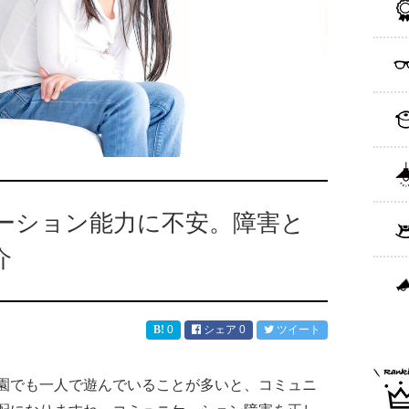
ーション能力に不安。障害と
介
0
シェア
0
ツイート
園でも一人で遊んでいることが多いと、コミュニ