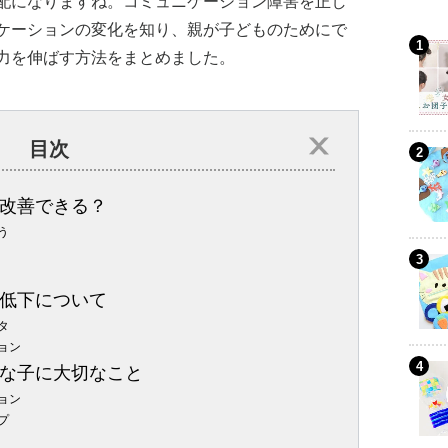
配になりますね。コミュニケーション障害を正し
ケーションの変化を知り、親が子どものためにで
力を伸ばす方法をまとめました。
目次
改善できる？
う
低下について
タ
ョン
な子に大切なこと
ョン
プ