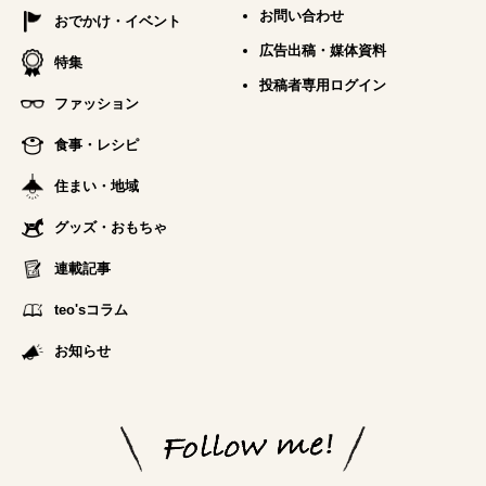
お問い合わせ
おでかけ・イベント
広告出稿・媒体資料
特集
投稿者専用ログイン
ファッション
食事・レシピ
住まい・地域
グッズ・おもちゃ
連載記事
teo'sコラム
お知らせ