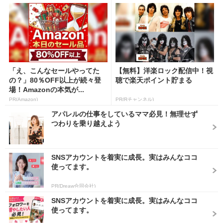
「え、こんなセールやってた
【無料】洋楽ロック配信中！視
の？」80％OFF以上が続々登
聴で楽天ポイント貯まる
場！Amazonの本気が...
PR(Amazon)
PR(Rチャンネル)
アパレルの仕事をしているママ必見！無理せず
つわりを乗り越えよう
SNSアカウントを着実に成長。実はみんなココ
使ってます。
PR(Dreaw合同会社)
SNSアカウントを着実に成長。実はみんなココ
使ってます。