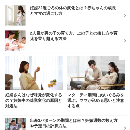
妊娠22週ごろの体の変化とは？赤ちゃんの成長
とママの過ごし方
2人目が男の子の育て方。上の子との接し方や育
児を乗り越える方法
妊婦さんはなぜ味覚が変化する
マタニティ期間にぬいぐるみを
の？妊娠中の味覚変化の原因と
選ぶ。ママが込める思いと注意
対処法
する点
出産3パターンの期間とは何？妊娠週数の数え方
や予定日の計算方法