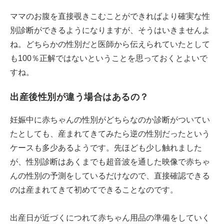
ママのお腹を直接覗きこむことができればより確実な性
別診断ができるようになりますが、そうはいきませんよ
ね。どちらかの性別だと医師から伝えられていたとして
も100％正解ではないということを思っておくとよいで
すね。
出産後性別が違う場合はあるの？
妊娠中に赤ちゃんの性別がどちらなのか診断がついてい
たとしても、産まれてきてみたら逆の性別だったという
ケースも多少あるようです。先ほども少し触れました
が、性別診断はあくまでも超音波を通した映像で赤ちゃ
んの性別の予測をしているだけなので、直接確認できる
のは産まれてきて初めてできることなのです。
出産日が近づくにつれて赤ちゃん用品の準備をしていく