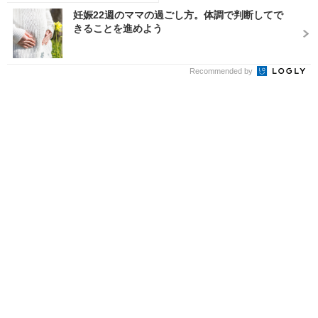
妊娠22週のママの過ごし方。体調で判断してで
きることを進めよう
Recommended by