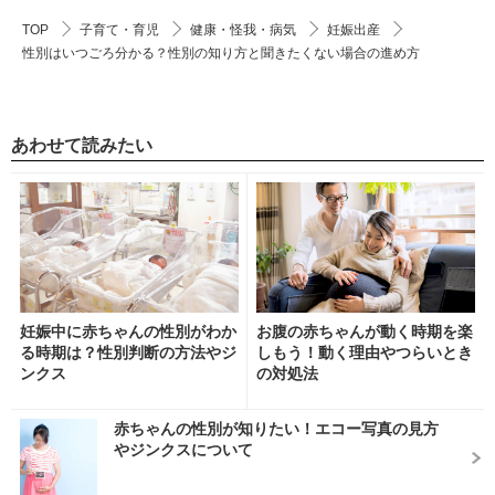
TOP
子育て・育児
健康・怪我・病気
妊娠出産
性別はいつごろ分かる？性別の知り方と聞きたくない場合の進め方
あわせて読みたい
妊娠中に赤ちゃんの性別がわか
お腹の赤ちゃんが動く時期を楽
る時期は？性別判断の方法やジ
しもう！動く理由やつらいとき
ンクス
の対処法
赤ちゃんの性別が知りたい！エコー写真の見方
やジンクスについて