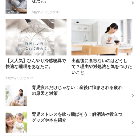
なたに。
PR(アイリスプラザ)
【大人気】ひんやり冷感寝具で
出産後に食欲ないのはどうし
快適な睡眠をあなたに。
て？理由や対処法と気をつけた
いこと
PR(アイリスプラザ)
育児疲れだけじゃない！産後に悩まされる疲れ
の原因と対策
育児ストレスを吹っ飛ばそう！解消法や役立つ
グッズや本を紹介