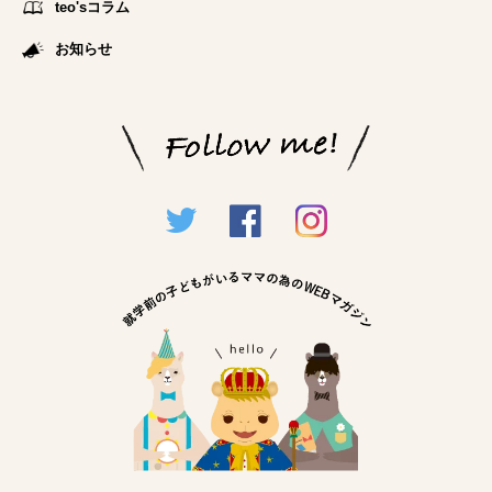
teo'sコラム
お知らせ