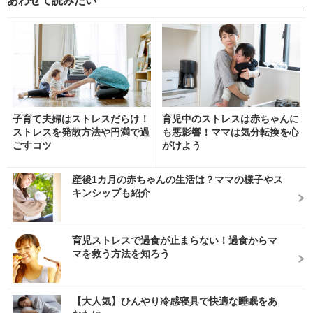
あわせて読みたい
子育て夫婦はストレスだらけ！
育児中のストレスは赤ちゃんに
ストレスを発散方法や円満で過
も悪影響！ママは気分転換を心
ごすコツ
がけよう
産後1カ月の赤ちゃんの生活は？ママの様子やス
キンシップも紹介
育児ストレスで過食が止まらない！過食からマ
マを救う方法を知ろう
【大人気】ひんやり冷感寝具で快適な睡眠をあ