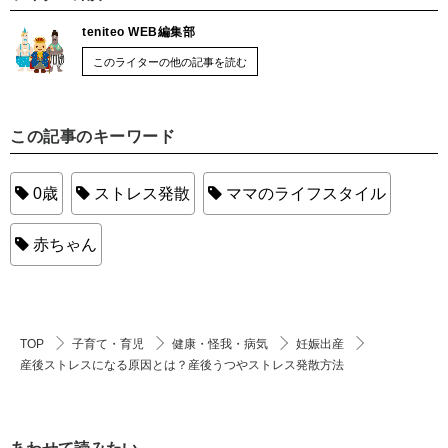
teniteo WEB編集部
このライターの他の記事を読む
この記事のキーワード
0歳
ストレス発散
ママのライフスタイル
赤ちゃん
TOP
子育て・育児
健康・怪我・病気
妊娠出産
産後ストレスになる原因とは？産後うつやストレス発散方法