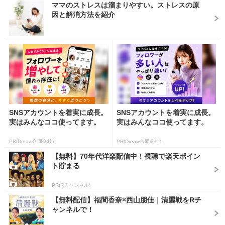
ママのストレスは溜まりやすい。ストレスの原
因と解消方法を紹介
SNSアカウントを着実に成長。
SNSアカウントを着実に成長。
実はみんなココ使ってます。
実はみんなココ使ってます。
PR(Dreaw合同会社)
PR(Dreaw合同会社)
【無料】70年代洋楽配信中！視聴で楽天ポイン
ト貯まる
PR(Rチャンネル)
【無料配信】福間香奈×西山朋佳｜清麗戦をRチ
ャンネルで！