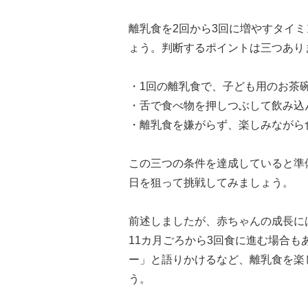
離乳食を2回から3回に増やすタイ
ょう。判断するポイントは三つあり
・1回の離乳食で、子ども用のお茶
・舌で食べ物を押しつぶして飲み込
・離乳食を嫌がらず、楽しみながら
この三つの条件を達成していると準
日を狙って挑戦してみましょう。
前述しましたが、赤ちゃんの成長に
11カ月ごろから3回食に進む場合も
ー」と語りかけるなど、離乳食を楽
う。