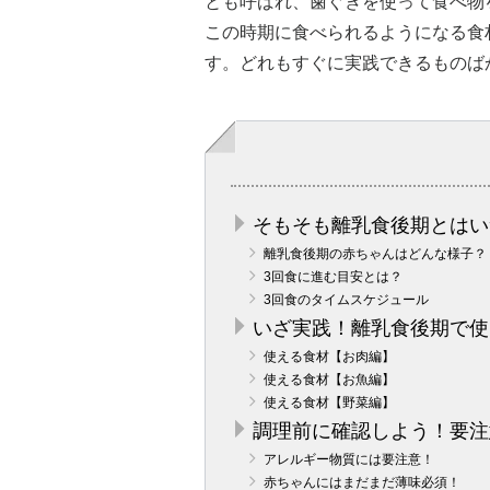
とも呼ばれ、歯ぐきを使って食べ物
この時期に食べられるようになる食
す。どれもすぐに実践できるものば
そもそも離乳食後期とはい
離乳食後期の赤ちゃんはどんな様子？
3回食に進む目安とは？
3回食のタイムスケジュール
いざ実践！離乳食後期で使
使える食材【お肉編】
使える食材【お魚編】
使える食材【野菜編】
調理前に確認しよう！要注
アレルギー物質には要注意！
赤ちゃんにはまだまだ薄味必須！