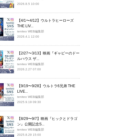
2026.8.5 10:00
【4/1〜4/12】ウルトラヒーローズ
THE LIV...
teniteo WEB編集部
2026.4.1 12:00
【2/27〜3/13】映画『ギャビーのドー
ルハウス ザ...
teniteo WEB編集部
2026.2.27 07:00
【9/19〜9/28】ウルトラ6兄弟 THE
LIVE...
teniteo WEB編集部
2025.9.19 09:30
【8/29〜9/7】映画『ヒックとドラゴ
ン』公開記念S...
teniteo WEB編集部
2025.8.29 15:00