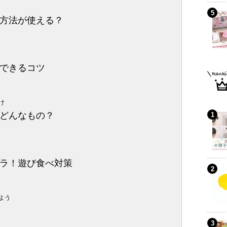
方法が使える？
できるコツ
け
どんなもの？
ラ！遊び食べ対策
よう