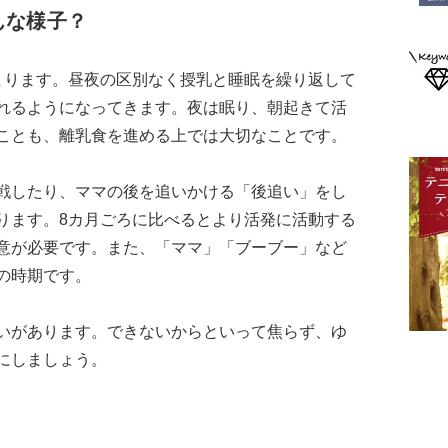
んな様子？
まります。昼夜の区別なく授乳と睡眠を繰り返して
れるようになってきます。夜は眠り、朝起きて活
ことも、離乳食を進める上では大切なことです。
戦したり、ママの後を追いかける「後追い」をし
ります。8カ月ごろに比べるとより活発に活動する
意が必要です。また、「ママ」「ブーブー」など
の時期です。
いがあります。できないからといって焦らず、ゆ
にしましょう。