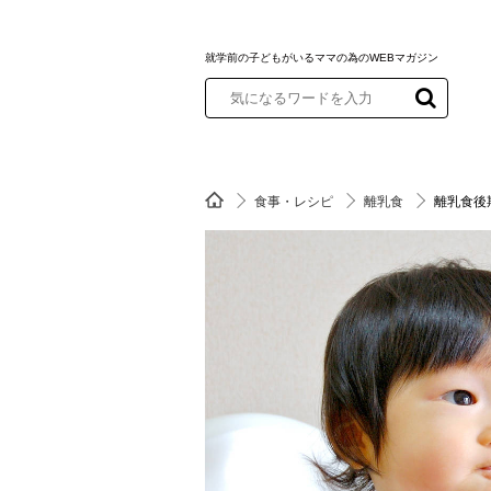
就学前の子どもがいるママの為のWEBマガジン
食事・レシピ
離乳食
離乳食後