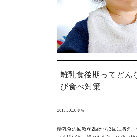
離乳食後期ってどん
び食べ対策
2018,10,16
更新
離乳食の回数が2回から3回に増え